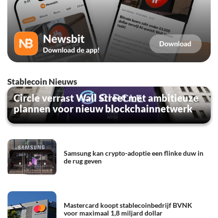
Stablecoin Nieuws
Circle verrast Wall Street met ambitieuze
plannen voor nieuw blockchainnetwerk
Samsung kan crypto-adoptie een flinke duw in
de rug geven
Mastercard koopt stablecoinbedrijf BVNK
voor maximaal 1,8 miljard dollar