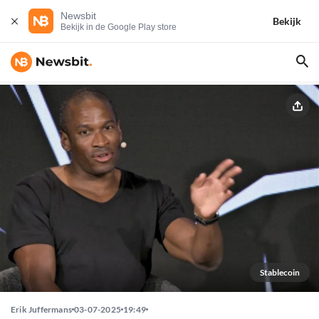
Newsbit
Bekijk
Bekijk in de Google Play store
Stablecoin
Erik Juffermans
03-07-2025
19:49