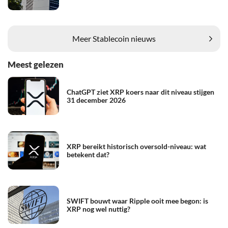
Meer Stablecoin nieuws
Meest gelezen
ChatGPT ziet XRP koers naar dit niveau stijgen
31 december 2026
XRP bereikt historisch oversold-niveau: wat
betekent dat?
SWIFT bouwt waar Ripple ooit mee begon: is
XRP nog wel nuttig?