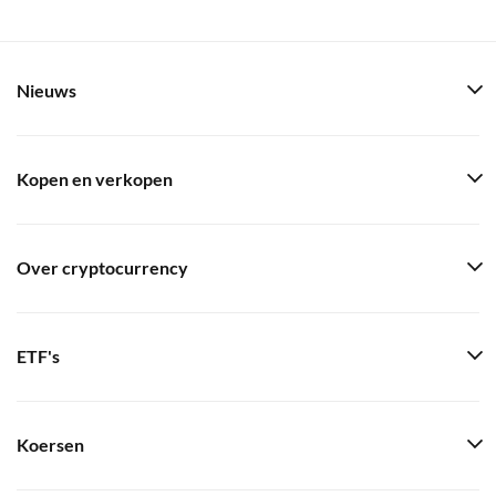
Nieuws
Kopen en verkopen
Over cryptocurrency
ETF's
Koersen