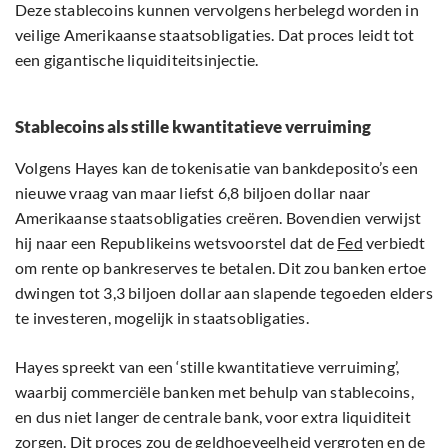
Deze stablecoins kunnen vervolgens herbelegd worden in
veilige Amerikaanse staatsobligaties. Dat proces leidt tot
een gigantische liquiditeitsinjectie.
Stablecoins als stille kwantitatieve verruiming
Volgens Hayes kan de tokenisatie van bankdeposito’s een
nieuwe vraag van maar liefst 6,8 biljoen dollar naar
Amerikaanse staatsobligaties creëren. Bovendien verwijst
hij naar een Republikeins wetsvoorstel dat de
Fed
verbiedt
om rente op bankreserves te betalen. Dit zou banken ertoe
dwingen tot 3,3 biljoen dollar aan slapende tegoeden elders
te investeren, mogelijk in staatsobligaties.
Hayes spreekt van een ‘stille kwantitatieve verruiming’,
waarbij commerciële banken met behulp van stablecoins,
en dus niet langer de centrale bank, voor extra liquiditeit
zorgen. Dit proces zou de geldhoeveelheid vergroten en de