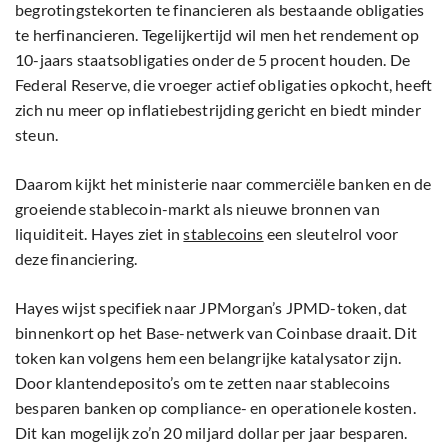
begrotingstekorten te financieren als bestaande obligaties
te herfinancieren. Tegelijkertijd wil men het rendement op
10-jaars staatsobligaties onder de 5 procent houden. De
Federal Reserve, die vroeger actief obligaties opkocht, heeft
zich nu meer op inflatiebestrijding gericht en biedt minder
steun.
Daarom kijkt het ministerie naar commerciële banken en de
groeiende stablecoin-markt als nieuwe bronnen van
liquiditeit. Hayes ziet in
stablecoins
een sleutelrol voor
deze financiering.
Hayes wijst specifiek naar JPMorgan’s JPMD-token, dat
binnenkort op het Base-netwerk van Coinbase draait. Dit
token kan volgens hem een belangrijke katalysator zijn.
Door klantendeposito’s om te zetten naar stablecoins
besparen banken op compliance- en operationele kosten.
Dit kan mogelijk zo’n 20 miljard dollar per jaar besparen.