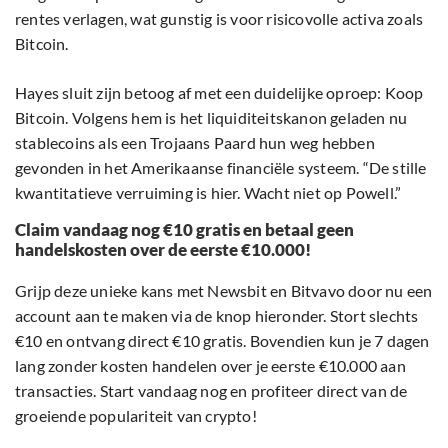
rentes verlagen, wat gunstig is voor risicovolle activa zoals
Bitcoin.
Hayes sluit zijn betoog af met een duidelijke oproep: Koop
Bitcoin. Volgens hem is het liquiditeitskanon geladen nu
stablecoins als een Trojaans Paard hun weg hebben
gevonden in het Amerikaanse financiële systeem. “De stille
kwantitatieve verruiming is hier. Wacht niet op Powell.”
Claim vandaag nog €10 gratis en betaal geen
handelskosten over de eerste €10.000!
Grijp deze unieke kans met Newsbit en Bitvavo door nu een
account aan te maken via de knop hieronder. Stort slechts
€10 en ontvang direct €10 gratis. Bovendien kun je 7 dagen
lang zonder kosten handelen over je eerste €10.000 aan
transacties. Start vandaag nog en profiteer direct van de
groeiende populariteit van crypto!