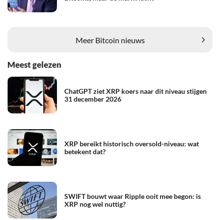
Meer Bitcoin nieuws
Meest gelezen
ChatGPT ziet XRP koers naar dit niveau stijgen
31 december 2026
XRP bereikt historisch oversold-niveau: wat
betekent dat?
SWIFT bouwt waar Ripple ooit mee begon: is
XRP nog wel nuttig?