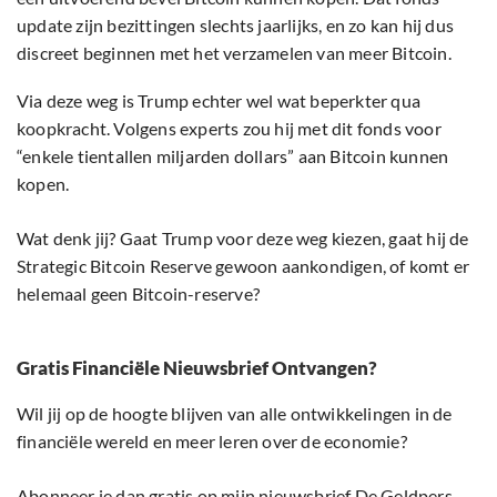
update zijn bezittingen slechts jaarlijks, en zo kan hij dus
discreet beginnen met het verzamelen van meer Bitcoin.
Via deze weg is Trump echter wel wat beperkter qua
koopkracht. Volgens experts zou hij met dit fonds voor
“enkele tientallen miljarden dollars” aan Bitcoin kunnen
kopen.
Wat denk jij? Gaat Trump voor deze weg kiezen, gaat hij de
Strategic Bitcoin Reserve gewoon aankondigen, of komt er
helemaal geen Bitcoin-reserve?
Gratis Financiële Nieuwsbrief Ontvangen?
Wil jij op de hoogte blijven van alle ontwikkelingen in de
financiële wereld en meer leren over de economie?
Abonneer je dan gratis op mijn nieuwsbrief De Geldpers.