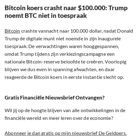
Bitcoin koers crasht naar $100.000: Trump
noemt BTC niet in toespraak
Bitcoin
crashte vannacht naar 100.000 dollar, nadat Donald
Trump de digitale munt niet noemde in zijn inaugurele
toespraak. De verwachtingen waren hooggespannen,
omdat Trump tijdens zijn verkiezingscampagne een
nationale Bitcoin-reserve beloofde te creëren. Voorlopig
blijven we dus even in spanning afwachten, en daar
reageerde de Bitcoin koers in eerste instantie slecht op.
Gratis Financiële Nieuwsbrief Ontvangen?
Wil jij op de hoogte blijven van alle ontwikkelingen in de
financiële wereld en meer leren over de economie?
Abonneer je dan gratis op mijn nieuwsbrief De Geldpers.