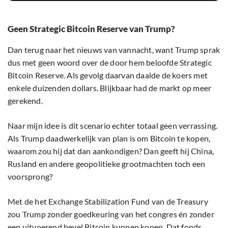
Geen Strategic Bitcoin Reserve van Trump?
Dan terug naar het nieuws van vannacht, want Trump sprak
dus met geen woord over de door hem beloofde Strategic
Bitcoin Reserve. Als gevolg daarvan daalde de koers met
enkele duizenden dollars. Blijkbaar had de markt op meer
gerekend.
Naar mijn idee is dit scenario echter totaal geen verrassing.
Als Trump daadwerkelijk van plan is om Bitcoin te kopen,
waarom zou hij dat dan aankondigen? Dan geeft hij China,
Rusland en andere geopolitieke grootmachten toch een
voorsprong?
Met de het Exchange Stabilization Fund van de Treasury
zou Trump zonder goedkeuring van het congres én zonder
een uitvoerend bevel Bitcoin kunnen kopen. Dat fonds