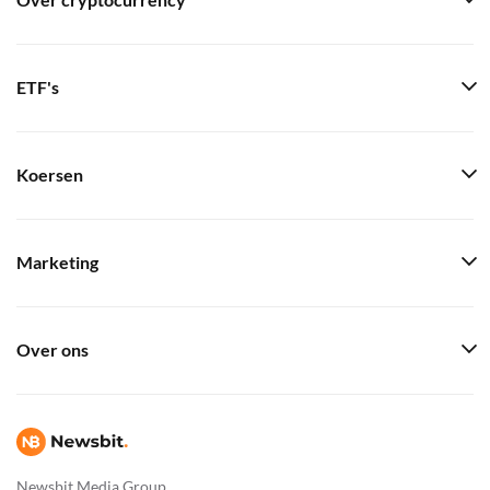
Over cryptocurrency
ETF's
Koersen
Marketing
Over ons
Newsbit Media Group