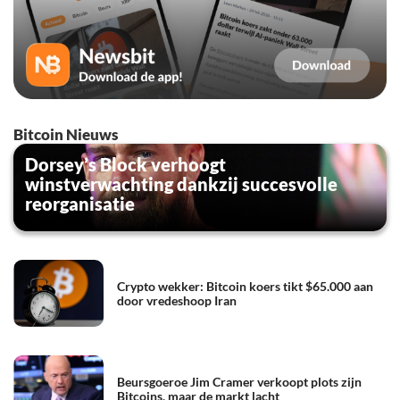
Bitcoin Nieuws
Dorsey’s Block verhoogt
winstverwachting dankzij succesvolle
reorganisatie
Crypto wekker: Bitcoin koers tikt $65.000 aan
door vredeshoop Iran
Beursgoeroe Jim Cramer verkoopt plots zijn
Bitcoins, maar de markt lacht