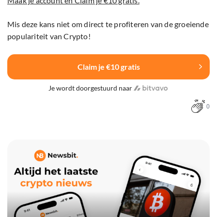
Maak je account en Claim je €10 gratis.
Mis deze kans niet om direct te profiteren van de groeiende
populariteit van Crypto!
Claim je €10 gratis
Je wordt doorgestuurd naar
0