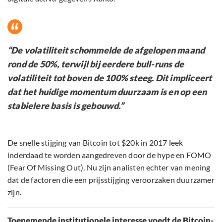
“De volatiliteit schommelde de afgelopen maand
rond de 50%, terwijl bij eerdere bull-runs de
volatiliteit tot boven de 100% steeg. Dit impliceert
dat het huidige momentum duurzaam is en op een
stabielere basis is gebouwd.”
De snelle stijging van Bitcoin tot $20k in 2017 leek
inderdaad te worden aangedreven door de hype en FOMO
(Fear Of Missing Out). Nu zijn analisten echter van mening
dat de factoren die een prijsstijging veroorzaken duurzamer
zijn.
Toenemende institutionele interesse voedt de Bitcoin-