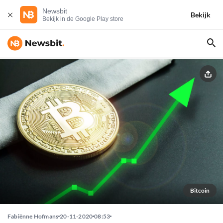
Newsbit
Bekijk
Bekijk in de Google Play store
Bitcoin
Fabiënne Hofmans
20-11-2020
08:53