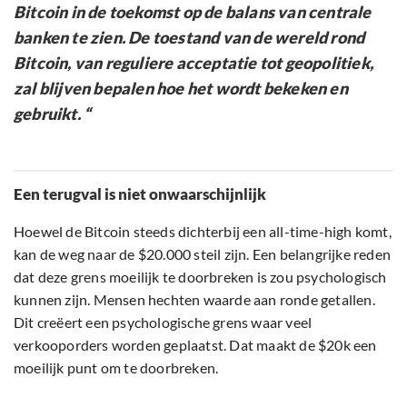
Bitcoin in de toekomst op de balans van centrale
banken te zien. De toestand van de wereld rond
Bitcoin, van reguliere acceptatie tot geopolitiek,
zal blijven bepalen hoe het wordt bekeken en
gebruikt. “
Een terugval is niet onwaarschijnlijk
Hoewel de Bitcoin steeds dichterbij een all-time-high komt,
kan de weg naar de $20.000 steil zijn. Een belangrijke reden
dat deze grens moeilijk te doorbreken is zou psychologisch
kunnen zijn. Mensen hechten waarde aan ronde getallen.
Dit creëert een psychologische grens waar veel
verkooporders worden geplaatst. Dat maakt de $20k een
moeilijk punt om te doorbreken.