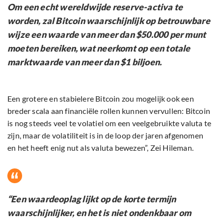
Om een ​​echt wereldwijde reserve-activa te
worden, zal Bitcoin waarschijnlijk op betrouwbare
wijze een waarde van meer dan $50.000 per munt
moeten bereiken, wat neerkomt op een totale
marktwaarde van meer dan $1 biljoen.
Een grotere en stabielere Bitcoin zou mogelijk ook een
breder scala aan financiële rollen kunnen vervullen: Bitcoin
is nog steeds veel te volatiel om een ​​veelgebruikte valuta te
zijn, maar de volatiliteit is in de loop der jaren afgenomen
en het heeft enig nut als valuta bewezen”, Zei Hileman.
“Een waardeoplag lijkt op de korte termijn
waarschijnlijker, en het is niet ondenkbaar om