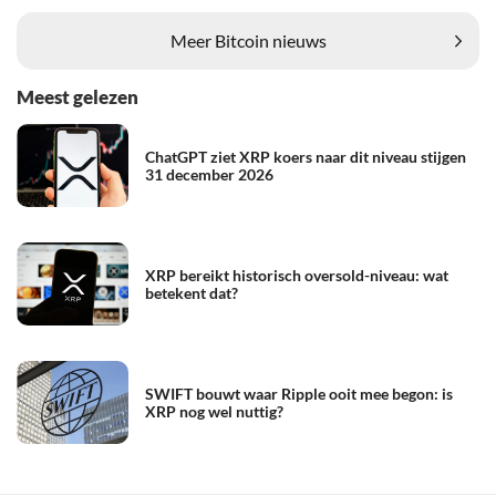
Meer Bitcoin nieuws
Meest gelezen
ChatGPT ziet XRP koers naar dit niveau stijgen
31 december 2026
XRP bereikt historisch oversold-niveau: wat
betekent dat?
SWIFT bouwt waar Ripple ooit mee begon: is
XRP nog wel nuttig?