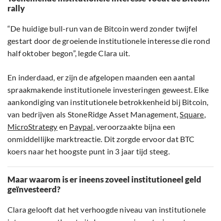
rally
“De huidige bull-run van de Bitcoin werd zonder twijfel
gestart door de groeiende institutionele interesse die rond
half oktober begon”, legde Clara uit.
En inderdaad, er zijn de afgelopen maanden een aantal
spraakmakende institutionele investeringen geweest. Elke
aankondiging van institutionele betrokkenheid bij Bitcoin,
van bedrijven als StoneRidge Asset Management,
Square
,
MicroStrategy
en
Paypal
, veroorzaakte bijna een
onmiddellijke marktreactie. Dit zorgde ervoor dat BTC
koers naar het hoogste punt in 3 jaar tijd steeg.
Maar waarom is er ineens zoveel institutioneel geld
geïnvesteerd?
Clara gelooft dat het verhoogde niveau van institutionele