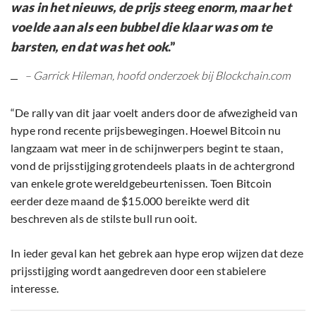
was in het nieuws, de prijs steeg enorm, maar het
voelde aan als een bubbel die klaar was om te
barsten, en dat was het ook
.”
– Garrick Hileman, hoofd onderzoek bij Blockchain.com
“De rally van dit jaar voelt anders door de afwezigheid van
hype rond recente prijsbewegingen. Hoewel Bitcoin nu
langzaam wat meer in de schijnwerpers begint te staan,
vond de prijsstijging grotendeels plaats in de achtergrond
van enkele grote wereldgebeurtenissen. Toen Bitcoin
eerder deze maand de $15.000 bereikte werd dit
beschreven als de stilste bull run ooit.
In ieder geval kan het gebrek aan hype erop wijzen dat deze
prijsstijging wordt aangedreven door een stabielere
interesse.