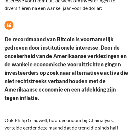
interesse voortkomt uit de wens om investeringen te
diversifiëren na een wankel jaar voor de dollar:
De recordmaand van Bitcoin is voornamelijk
gedreven door institutionele interesse. Door de
onzekerheid van de Amerikaanse verkiezingen en
de wankele economische vooruitzichten gingen
investeerders op zoek naar alternatieve activa die
niet rechtstreeks verband houden met de
Amerikaanse economie en een afdekking zijn
tegen inflatie.
Ook Philip Gradwell, hoofdeconoom bij Chainalysis,
vertelde eerder deze maand dat de trend die sinds half