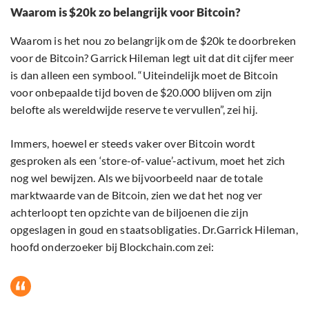
Waarom is $20k zo belangrijk voor Bitcoin?
Waarom is het nou zo belangrijk om de $20k te doorbreken
voor de Bitcoin? Garrick Hileman legt uit dat dit cijfer meer
is dan alleen een symbool. “Uiteindelijk moet de Bitcoin
voor onbepaalde tijd boven de $20.000 blijven om zijn
belofte als wereldwijde reserve te vervullen”, zei hij.
Immers, hoewel er steeds vaker over Bitcoin wordt
gesproken als een ‘store-of-value’-activum, moet het zich
nog wel bewijzen. Als we bijvoorbeeld naar de totale
marktwaarde van de Bitcoin, zien we dat het nog ver
achterloopt ten opzichte van de biljoenen die zijn
opgeslagen in goud en staatsobligaties. Dr.Garrick Hileman,
hoofd onderzoeker bij Blockchain.com zei: