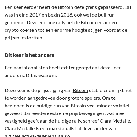
Eén keer eerder heeft de Bitcoin deze grens gepasseerd. Dit
was in eind 2017 en begin 2018, ook wel de bull run
genoemd. Deze enorme rally liet de Bitcoin en andere
crypto koersen tot een enorme hoogte stijgen voordat de
prijzen instortten.
Dit keer is het anders
Een aantal analisten heeft echter gezegd dat deze keer
anders is. Dit is waarom:
Deze keer is de prijsstijging van
Bitcoin
stabieler en lijkt het
te worden aangedreven door grotere spelers. Om te
beginnen is de huidige run van Bitcoin veel minder volatiel
geweest dan eerdere extreme prijsbewegingen, wat meer
vastigheid geeft aan de huidige rally, schreef Clara Medalie.
Clara Medalie is een marktanalist bij leverancier van
digitale activa-gegevens Kaiko.