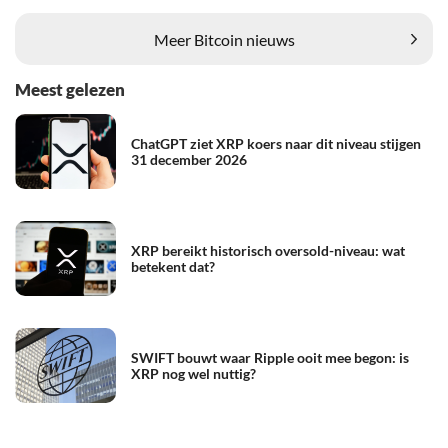
Meer Bitcoin nieuws
Meest gelezen
ChatGPT ziet XRP koers naar dit niveau stijgen
31 december 2026
XRP bereikt historisch oversold-niveau: wat
betekent dat?
SWIFT bouwt waar Ripple ooit mee begon: is
XRP nog wel nuttig?