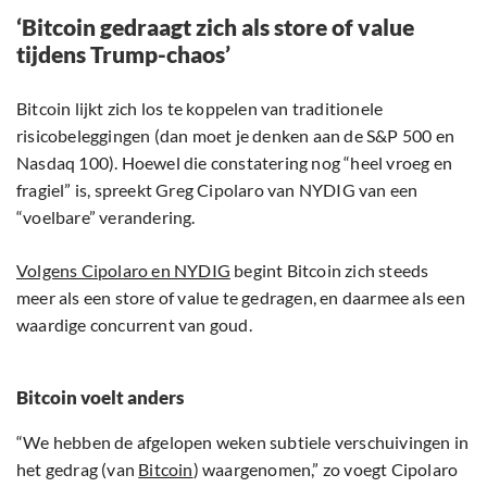
‘Bitcoin gedraagt zich als store of value
tijdens Trump-chaos’
Bitcoin lijkt zich los te koppelen van traditionele
risicobeleggingen (dan moet je denken aan de S&P 500 en
Nasdaq 100). Hoewel die constatering nog “heel vroeg en
fragiel” is, spreekt Greg Cipolaro van NYDIG van een
“voelbare” verandering.
Volgens Cipolaro en NYDIG
begint Bitcoin zich steeds
meer als een store of value te gedragen, en daarmee als een
waardige concurrent van goud.
Bitcoin voelt anders
“We hebben de afgelopen weken subtiele verschuivingen in
het gedrag (van
Bitcoin
) waargenomen,” zo voegt Cipolaro