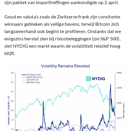
zijn pakket van importheffingen aankondigde op 2 april.
Goud en valuta’s zoals de Zwitserse frank zijn consitente
winnaars gebleken als veilige havens, terwijl Bitcoin zich
langzamerhand ook begint te profileren. Ondanks dat we
enigszins herstel zien bij risicobeleggingen (zie S&P 500),
ziet NYDIG een markt waarin de volatiliteit relatief hoog
blijft.