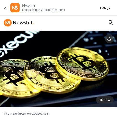
Newsbit
Bekijk
Bekijk in de Google Play store
Bitcoin
Thom Derks
28-04-2025
07:58