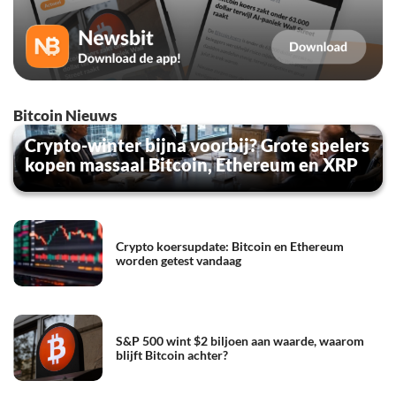
Bitcoin Nieuws
Crypto-winter bijna voorbij? Grote spelers
kopen massaal Bitcoin, Ethereum en XRP
Crypto koersupdate: Bitcoin en Ethereum
worden getest vandaag
S&P 500 wint $2 biljoen aan waarde, waarom
blijft Bitcoin achter?