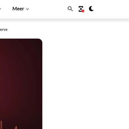
Meer
serve