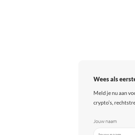
Wees als eerst
Meld je nu aan vo
crypto’s, rechtstre
Jouw naam