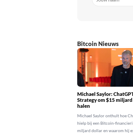
Bitcoin Nieuws
Michael Saylor: ChatGPT
Strategy om $15 miljard
halen
Michael Saylor onthult hoe C
hielp bij een Bitcoin-financier
miljard dollar en waarom hij 