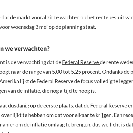
p dat de markt vooral zit te wachten op het rentebesluit va
 voor woensdag 3 mei op de planning staat.
n we verwachten?
t is de verwachting dat de
Federal Reserve
de rente wede
oogt naar de range van 5,00 tot 5,25 procent. Ondanks de 
Amerika lijkt de Federal Reserve de focus volledig te legge
n van de inflatie, die nog altijd te hoog is.
taat dusdanig op de eerste plaats, dat de Federal Reserve er
 over lijkt te hebben om dat voor elkaar te krijgen. Een rece
manier om de inflatie omlaag te brengen, dus wellicht is dat