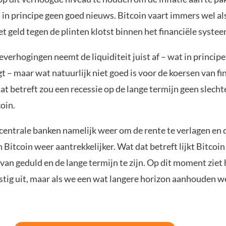
t in principe geen goed nieuws. Bitcoin vaart immers wel al
het geld tegen de plinten klotst binnen het financiële systee
verhogingen neemt de liquiditeit juist af – wat in principe 
 – maar wat natuurlijk niet goed is voor de koersen van fi
at betreft zou een recessie op de lange termijn geen slech
coin.
 centrale banken namelijk weer om de rente te verlagen en 
 Bitcoin weer aantrekkelijker. Wat dat betreft lijkt Bitco
 van geduld en de lange termijn te zijn. Op dit moment ziet 
stig uit, maar als we een wat langere horizon aanhouden we