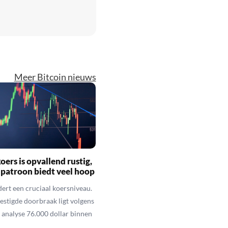
Meer Bitcoin nieuws
oers is opvallend rustig,
 patroon biedt veel hoop
dert een cruciaal koersniveau.
vestigde doorbraak ligt volgens
 analyse 76.000 dollar binnen