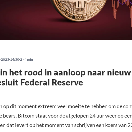
-2023
14:30
2 - 4 min
 in het rood in aanloop naar nieuw
sluit Federal Reserve
ken op dit moment extreem veel moeite te hebben om de cont
e bears.
Bitcoin
staat voor de afgelopen 24 uur weer op een
en dat levert op het moment van schrijven een koers van 2