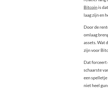
Bitcoin
is da
laag zijn en 
Door de rente
omlaag brengt
assets. Wat d
zijn voor Bit
Dat forceert
schaarste van
een spelletje
niet heel gun