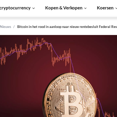
cryptocurrency
Kopen & Verkopen
Koersen
 Nieuws
Bitcoin in het rood in aanloop naar nieuw rentebesluit Federal Re