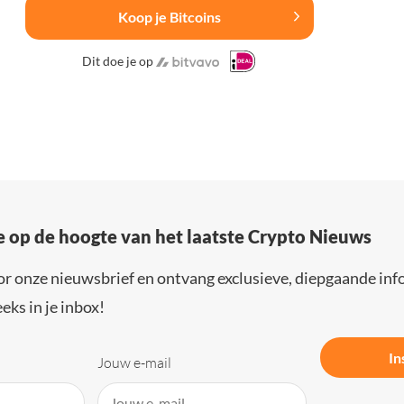
Koop je Bitcoins
Dit doe je op
e op de hoogte van het laatste Crypto Nieuws
or onze nieuwsbrief en ontvang exclusieve, diepgaande inf
eks in je inbox!
In
Jouw e-mail