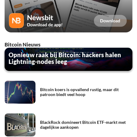
Bitcoin Nieuws
Opnieuw raak bij Bitcoin: hackers halen
Lightning-nodes leeg
Bitcoin koers is opvallend rustig, maar dit
patroon biedt veel hoop
BlackRock domineert Bitcoin ETF-markt met
dagelijkse aankopen