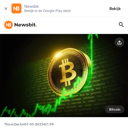
Newsbit
Bekijk
Bekijk in de Google Play store
Bitcoin
Thom Derks
07-05-2025
07:59