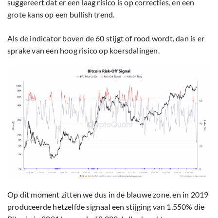
suggereert dat er een laag risico is op correcties, en een
grote kans op een bullish trend.
Als de indicator boven de 60 stijgt of rood wordt, dan is er
sprake van een hoog risico op koersdalingen.
Op dit moment zitten we dus in de blauwe zone, en in 2019
produceerde hetzelfde signaal een stijging van 1.550% die