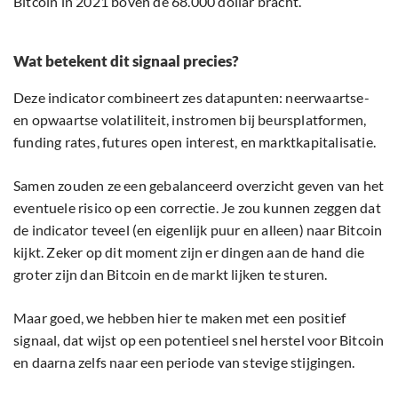
Bitcoin in 2021 boven de 68.000 dollar bracht.
Wat betekent dit signaal precies?
Deze indicator combineert zes datapunten: neerwaartse-
en opwaartse volatiliteit, instromen bij beursplatformen,
funding rates, futures open interest, en marktkapitalisatie.
Samen zouden ze een gebalanceerd overzicht geven van het
eventuele risico op een correctie. Je zou kunnen zeggen dat
de indicator teveel (en eigenlijk puur en alleen) naar Bitcoin
kijkt. Zeker op dit moment zijn er dingen aan de hand die
groter zijn dan Bitcoin en de markt lijken te sturen.
Maar goed, we hebben hier te maken met een positief
signaal, dat wijst op een potentieel snel herstel voor Bitcoin
en daarna zelfs naar een periode van stevige stijgingen.