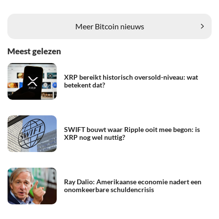
Meer Bitcoin nieuws
Meest gelezen
XRP bereikt historisch oversold-niveau: wat
betekent dat?
SWIFT bouwt waar Ripple ooit mee begon: is
XRP nog wel nuttig?
Ray Dalio: Amerikaanse economie nadert een
onomkeerbare schuldencrisis