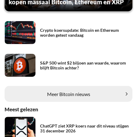
kopen massaal Bitcoin, Ethereum en XRP
Crypto koersupdate: Bitcoin en Ethereum
worden getest vandaag
S&P 500 wint $2 biljoen aan waarde, waarom
blijft Bitcoin achter?
Meer Bitcoin nieuws
Meest gelezen
ChatGPT ziet XRP koers naar dit niveau stijgen
31 december 2026