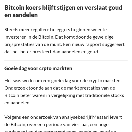
Bitcoin koers blijft stijgen en verslaat goud
en aandelen
Steeds meer reguliere beleggers beginnen weer te
investeren in de Bitcoin. Dat komt door de geweldige
prijsprestaties van de munt. Een nieuw rapport suggereert
dat het beter presteert dan aandelen en goud.
Goeie dag voor crpto markten
Het was wederom een goeie dag voor de crypto markten.
Onderzoek toonde aan dat de marktprestaties van de
Bitcoin beter waren in vergelijking met traditionele stocks
en aandelen.
Volgens een onderzoek van analysebedrijf Messari levert
de Bitcoin, over een periode van vier jaar, een hoger
rendement op dan onroerend goed, aandelen, goud en