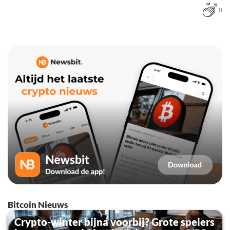
0
Bitcoin Nieuws
Crypto-winter bijna voorbij? Grote spelers