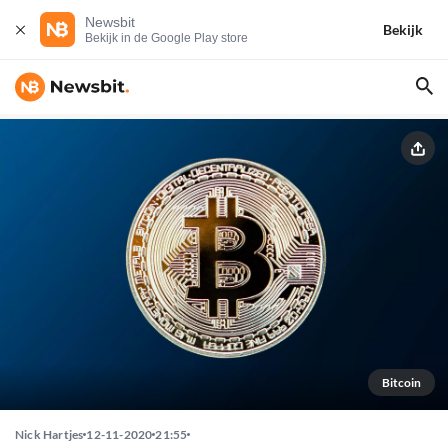
Newsbit
Bekijk
Bekijk in de Google Play store
Bitcoin
Nick Hartjes
12-11-2020
21:55