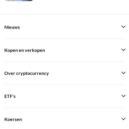
Nieuws
Kopen en verkopen
Over cryptocurrency
ETF's
Koersen