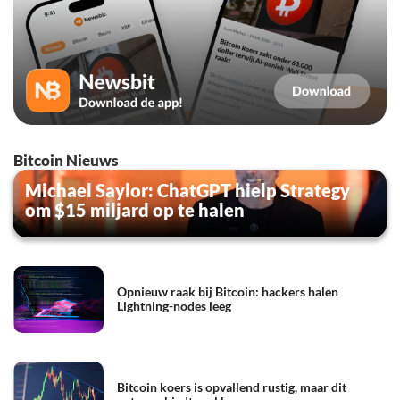
Bitcoin Nieuws
Michael Saylor: ChatGPT hielp Strategy
om $15 miljard op te halen
Opnieuw raak bij Bitcoin: hackers halen
Lightning-nodes leeg
Bitcoin koers is opvallend rustig, maar dit