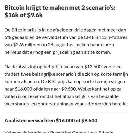
Bitcoin krijgt te maken met 2 scenario’s:
$16k of $9.6k
De Bitcoin prijs is in de afgelopen drie dagen met meer dan
6% gedaald en de vervaldatum van de CME Bitcoin-futures
van $276 miljoen op 28 augustus, maken handelaren
nerveus dat er nog een prijsdaling aan zit te komen.
Na de afwijzing op het prijsniveau van $12.500, voorzien
traders twee belangrijke scenario’s die zich op korte termijn
kunnen afspelen. De BTC prijs kan op korte termijn stijgen
naar $16.000 of dalen naar $9.600. Welke kant het op zal
vallen is onzeker omdat het afhankelijk is van bepaalde
weerstands- en ondersteuningsniveaus die worden bereikt.
Analisten verwachten $16.000 of $9.600
Volgens de handelaar Byzantine General zou Bitcoin