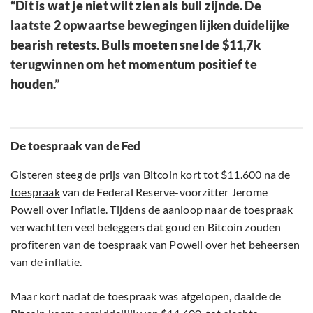
“Dit is wat je niet wilt zien als bull zijnde. De
laatste 2 opwaartse bewegingen lijken duidelijke
bearish retests. Bulls moeten snel de $11,7k
terugwinnen om het momentum positief te
houden.”
De toespraak van de Fed
Gisteren steeg de prijs van Bitcoin kort tot $11.600 na de
toespraak
van de Federal Reserve-voorzitter Jerome
Powell over inflatie. Tijdens de aanloop naar de toespraak
verwachtten veel beleggers dat goud en Bitcoin zouden
profiteren van de toespraak van Powell over het beheersen
van de inflatie.
Maar kort nadat de toespraak was afgelopen, daalde de