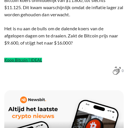
Bitcoin koers onmiddellijk van $11.600, tot slechts
$11.125. Dit kwam waarschijnlijk omdat de inflatie lager zal
worden gehouden dan verwacht.
Het is nu aan de bulls om de dalende koers van de
afgelopen dagen om te draaien. Zakt de Bitcoin prijs naar
$9.600, of stijgt het naar $16.000?
Koop Bitcoin | IDEAL
0