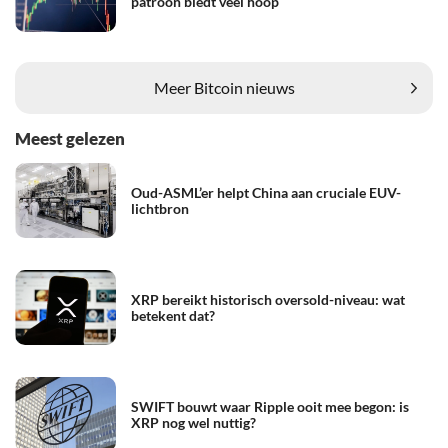
patroon biedt veel hoop
Meer Bitcoin nieuws
Meest gelezen
Oud-ASML’er helpt China aan cruciale EUV-
lichtbron
XRP bereikt historisch oversold-niveau: wat
betekent dat?
SWIFT bouwt waar Ripple ooit mee begon: is
XRP nog wel nuttig?