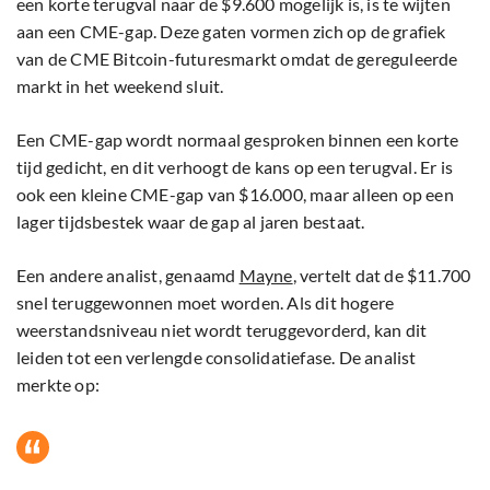
een korte terugval naar de $9.600 mogelijk is, is te wijten
aan een CME-gap. Deze gaten vormen zich op de grafiek
van de CME Bitcoin-futuresmarkt omdat de gereguleerde
markt in het weekend sluit.
Een CME-gap wordt normaal gesproken binnen een korte
tijd gedicht, en dit verhoogt de kans op een terugval. Er is
ook een kleine CME-gap van $16.000, maar alleen op een
lager tijdsbestek waar de gap al jaren bestaat.
Een andere analist, genaamd
Mayne
, vertelt dat de $11.700
snel teruggewonnen moet worden. Als dit hogere
weerstandsniveau niet wordt teruggevorderd, kan dit
leiden tot een verlengde consolidatiefase. De analist
merkte op: