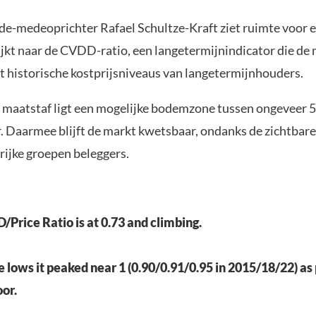
e-medeoprichter Rafael Schultze-Kraft ziet ruimte voor e
ijkt naar de CVDD-ratio, een langetermijnindicator die de 
et historische kostprijsniveaus van langetermijnhouders.
 maatstaf ligt een mogelijke bodemzone tussen ongeveer 
r. Daarmee blijft de markt kwetsbaar, ondanks de zichtbar
rijke groepen beleggers.
/Price Ratio is at 0.73 and climbing.
le lows it peaked near 1 (0.90/0.91/0.95 in 2015/18/22) as
or.