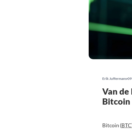
Erik Juffermans
09
Van de 
Bitcoin
Bitcoin (
BTC