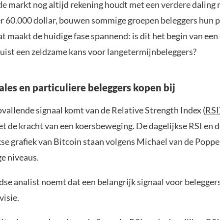
 de markt nog altijd rekening houdt met een verdere daling 
r 60.000 dollar, bouwen sommige groepen beleggers hun po
at maakt de huidige fase spannend: is dit het begin van een
 juist een zeldzame kans voor langetermijnbeleggers?
les en particuliere beleggers kopen bij
vallende signaal komt van de Relative Strength Index (
RSI
et de kracht van een koersbeweging. De dagelijkse RSI en d
se grafiek van Bitcoin staan volgens Michael van de Poppe
ge niveaus.
se analist noemt dat een belangrijk signaal voor belegger
visie.