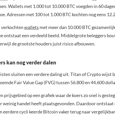
pen. Wallets met 1.000 tot 10.000 BTC voegden in 60 dage
oe. Adressen met 100 tot 1.000 BTC kochten nog eens 12.2
jd verkochten
wallets
met meer dan 10.000 BTC gezamenlijk
 ontstaat een verdeeld beeld. Middelgrote beleggers bo
terwijl de grootste houders juist risico afbouwen.
ers kan nog verder dalen
listen sluiten een verdere daling uit. Titan of Crypto wijst 
oemde Fair Value Gap (FVG) tussen 56.800 en 44.600 dolla
n prijsgebied op een grafiek waar de koers zo snel is geste
er weinig handel heeft plaatsgevonden. Daardoor ontstaat 
In eerdere cycli keerde Bitcoin vaker terug naar vergelijkba