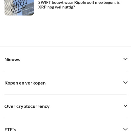
SWIFT bouwt waar Ripple ooit mee begon: is
XRP nog wel nuttig?
Nieuws
Kopen en verkopen
Over cryptocurrency
ETF's