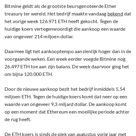
Bitmine geldt als de grootste beursgenoteerde Ether
treasury ter wereld. Het bedrijf maakte vandaag
bekend
dat
het vorige week 126.971 ETH heeft gekocht. Tegen de
huidige koers vertegenwoordigt die aankoop een waarde
van ongeveer 214 miljoen dollar.
Daarmee ligt het aankooptempo aanzienlijk hoger dan in de
voorgaande weken. Een week eerder voegde Bitmine nog
26.497 ETH toe aan zijn balans. De week daarvoor ging het
om bijna 120.000 ETH.
Door de nieuwe aankoop bezit het bedrijf inmiddels 5,54
miljoen ETH. Tegen de huidige koers komt dat neer op een
waarde van ongeveer 9,3 miljard dollar. De aankoop komt
op een moment dat Ethereum een moeilijke periode achter
de rug heeft.
De ETH koers is sinds de piek van augustus vorig jaar met