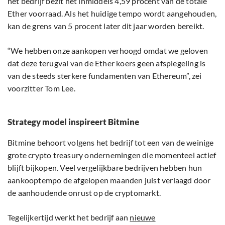
het bedrijf bezit het inmiddels 4,59 procent van de totale
Ether voorraad. Als het huidige tempo wordt aangehouden,
kan de grens van 5 procent later dit jaar worden bereikt.
“We hebben onze aankopen verhoogd omdat we geloven
dat deze terugval van de Ether koers geen afspiegeling is
van de steeds sterkere fundamenten van Ethereum”, zei
voorzitter Tom Lee.
Strategy model inspireert Bitmine
Bitmine behoort volgens het bedrijf tot een van de weinige
grote crypto treasury ondernemingen die momenteel actief
blijft bijkopen. Veel vergelijkbare bedrijven hebben hun
aankooptempo de afgelopen maanden juist verlaagd door
de aanhoudende onrust op de cryptomarkt.
Tegelijkertijd werkt het bedrijf aan
nieuwe