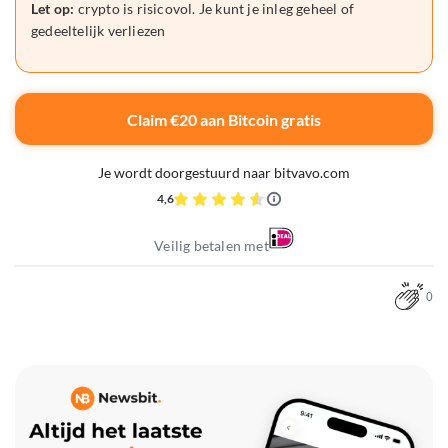
Let op:
crypto is risicovol. Je kunt je inleg geheel of
gedeeltelijk verliezen
Claim €20 aan Bitcoin gratis
Je wordt doorgestuurd naar bitvavo.com
4,6
Veilig betalen met
0