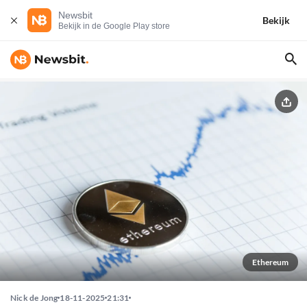
Newsbit
Bekijk
Bekijk in de Google Play store
Ethereum
Nick de Jong
18-11-2025
21:31