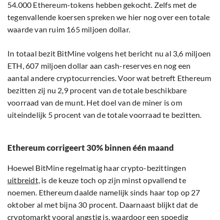
54.000 Ethereum-tokens hebben gekocht. Zelfs met de
tegenvallende koersen spreken we hier nog over een totale
waarde van ruim 165 miljoen dollar.
In totaal bezit BitMine volgens het bericht nu al 3,6 miljoen
ETH, 607 miljoen dollar aan cash-reserves en nog een
aantal andere cryptocurrencies. Voor wat betreft Ethereum
bezitten zij nu 2,9 procent van de totale beschikbare
voorraad van de munt. Het doel van de miner is om
uiteindelijk 5 procent van de totale voorraad te bezitten.
Ethereum corrigeert 30% binnen één maand
Hoewel BitMine regelmatig haar crypto-bezittingen
uitbreidt,
is de keuze toch op zijn minst opvallend te
noemen. Ethereum daalde namelijk sinds haar top op 27
oktober al met bijna 30 procent. Daarnaast blijkt dat de
cryptomarkt vooral angstig is, waardoor een spoedig