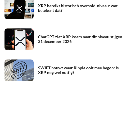
XRP bereikt historisch oversold-niveau: wat
betekent dat?
ChatGPT ziet XRP koers naar dit niveau stijgen
31 december 2026
SWIFT bouwt waar Ripple ooit mee begon: is
XRP nog wel nuttig?