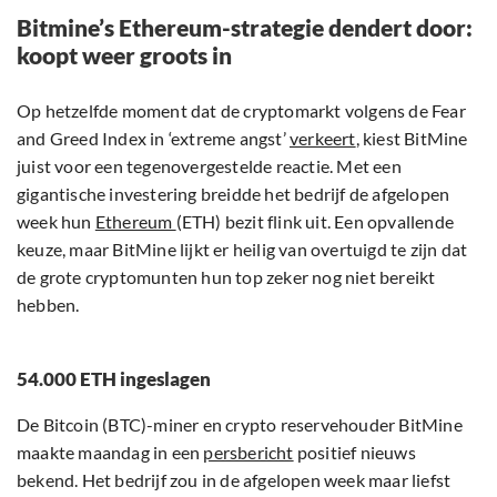
Bitmine’s Ethereum-strategie dendert door:
koopt weer groots in
Op hetzelfde moment dat de cryptomarkt volgens de Fear
and Greed Index in ‘extreme angst’
verkeert
, kiest BitMine
juist voor een tegenovergestelde reactie. Met een
gigantische investering breidde het bedrijf de afgelopen
week hun
Ethereum
(ETH) bezit flink uit. Een opvallende
keuze, maar BitMine lijkt er heilig van overtuigd te zijn dat
de grote cryptomunten hun top zeker nog niet bereikt
hebben.
54.000 ETH ingeslagen
De Bitcoin (BTC)-miner en crypto reservehouder BitMine
maakte maandag in een
persbericht
positief nieuws
bekend. Het bedrijf zou in de afgelopen week maar liefst