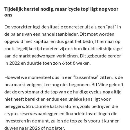
Tijdelijk herstel nodig, maar ‘cycle top’ ligt nog voor
ons
De voorzitter legt de situatie concreter uit als een “gat” in
de balans van een handelsaanbieder. Dit moet worden
opgevuld met kapitaal en dus gaat het bedrijf hiernaar op
zoek. Tegelijkertijd moeten zij ook hun liquiditeitsbijdrage
aan de markt gedwongen verkleinen. Dit gebeurde eerder
in 2022 en duurde toen zo’n 6 tot 8 weken.
Hoewel we momenteel dus in een “tussenfase” zitten, is de
bearmarkt volgens Lee nog niet begonnen. BitMine gelooft
dat de cryptomarkt de top van de huidige cyclus nog altijd
niet heeft bereikt en er dus een
unieke kans
ligt voor
beleggers. Structurele katalysatoren, zoals bedrijven die
crypto-reserves aanleggen en financiële instellingen die
investeren in de munt, zullen de top zelfs vooruit kunnen
duwen naar 2026 of nog later.