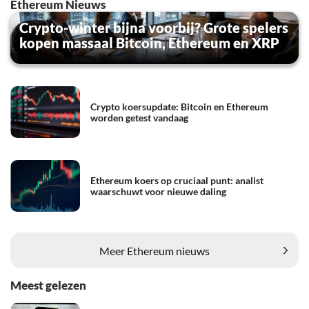
Ethereum Nieuws
Crypto-winter bijna voorbij? Grote spelers
kopen massaal Bitcoin, Ethereum en XRP
Crypto koersupdate: Bitcoin en Ethereum
worden getest vandaag
Ethereum koers op cruciaal punt: analist
waarschuwt voor nieuwe daling
Meer Ethereum nieuws
Meest gelezen