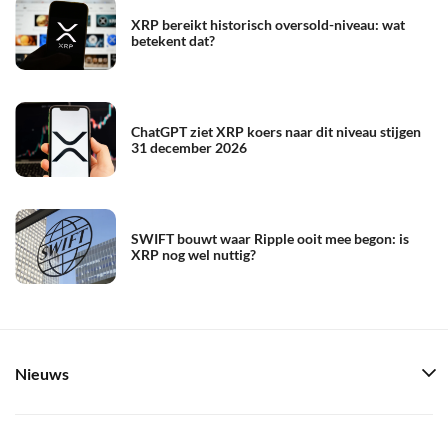
XRP bereikt historisch oversold-niveau: wat
betekent dat?
ChatGPT ziet XRP koers naar dit niveau stijgen
31 december 2026
SWIFT bouwt waar Ripple ooit mee begon: is
XRP nog wel nuttig?
Nieuws