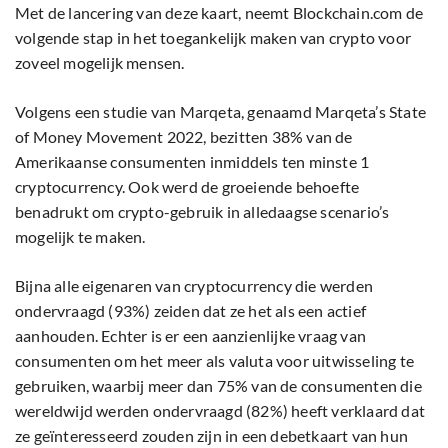
Met de lancering van deze kaart, neemt Blockchain.com de
volgende stap in het toegankelijk maken van crypto voor
zoveel mogelijk mensen.
Volgens een studie van Marqeta, genaamd Marqeta’s State
of Money Movement 2022, bezitten 38% van de
Amerikaanse consumenten inmiddels ten minste 1
cryptocurrency. Ook werd de groeiende behoefte
benadrukt om crypto-gebruik in alledaagse scenario’s
mogelijk te maken.
Bijna alle eigenaren van cryptocurrency die werden
ondervraagd (93%) zeiden dat ze het als een actief
aanhouden. Echter is er een aanzienlijke vraag van
consumenten om het meer als valuta voor uitwisseling te
gebruiken, waarbij meer dan 75% van de consumenten die
wereldwijd werden ondervraagd (82%) heeft verklaard dat
ze geïnteresseerd zouden zijn in een debetkaart van hun