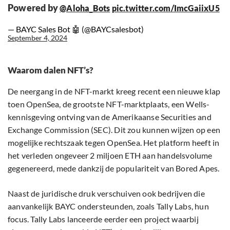
Powered by
@Aloha_Bots
pic.twitter.com/ImcGaiixU5
— BAYC Sales Bot 🤖️ (@BAYCsalesbot)
September 4, 2024
Waarom dalen NFT’s?
De neergang in de NFT-markt kreeg recent een nieuwe klap
toen OpenSea, de grootste NFT-marktplaats, een Wells-
kennisgeving ontving van de Amerikaanse Securities and
Exchange Commission (SEC). Dit zou kunnen wijzen op een
mogelijke rechtszaak tegen OpenSea. Het platform heeft in
het verleden ongeveer 2 miljoen ETH aan handelsvolume
gegenereerd, mede dankzij de populariteit van Bored Apes.
Naast de juridische druk verschuiven ook bedrijven die
aanvankelijk BAYC ondersteunden, zoals Tally Labs, hun
focus. Tally Labs lanceerde eerder een project waarbij