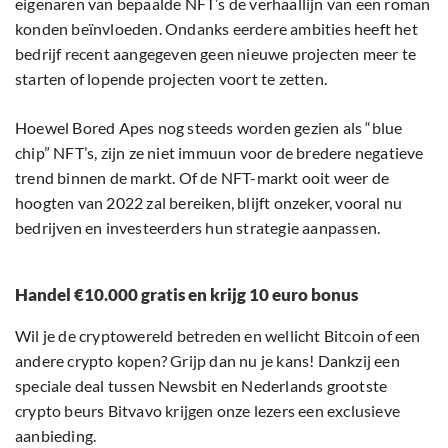
eigenaren van bepaalde NFT’s de verhaallijn van een roman
konden beïnvloeden. Ondanks eerdere ambities heeft het
bedrijf recent aangegeven geen nieuwe projecten meer te
starten of lopende projecten voort te zetten.
Hoewel Bored Apes nog steeds worden gezien als “blue
chip” NFT’s, zijn ze niet immuun voor de bredere negatieve
trend binnen de markt. Of de NFT-markt ooit weer de
hoogten van 2022 zal bereiken, blijft onzeker, vooral nu
bedrijven en investeerders hun strategie aanpassen.
Handel €10.000 gratis en krijg 10 euro bonus
Wil je de cryptowereld betreden en wellicht Bitcoin of een
andere crypto kopen? Grijp dan nu je kans! Dankzij een
speciale deal tussen Newsbit en Nederlands grootste
crypto beurs Bitvavo krijgen onze lezers een exclusieve
aanbieding.