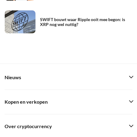
SWIFT bouwt waar Ripple ooit mee begon: is
XRP nog wel nuttig?
Nieuws
Kopen en verkopen
Over cryptocurrency