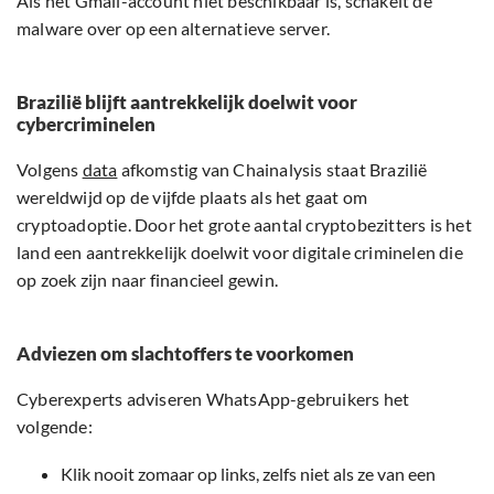
Als het Gmail-account niet beschikbaar is, schakelt de
malware over op een alternatieve server.
Brazilië blijft aantrekkelijk doelwit voor
cybercriminelen
Volgens
data
afkomstig van Chainalysis staat Brazilië
wereldwijd op de vijfde plaats als het gaat om
cryptoadoptie. Door het grote aantal cryptobezitters is het
land een aantrekkelijk doelwit voor digitale criminelen die
op zoek zijn naar financieel gewin.
Adviezen om slachtoffers te voorkomen
Cyberexperts adviseren WhatsApp-gebruikers het
volgende:
Klik nooit zomaar op links, zelfs niet als ze van een