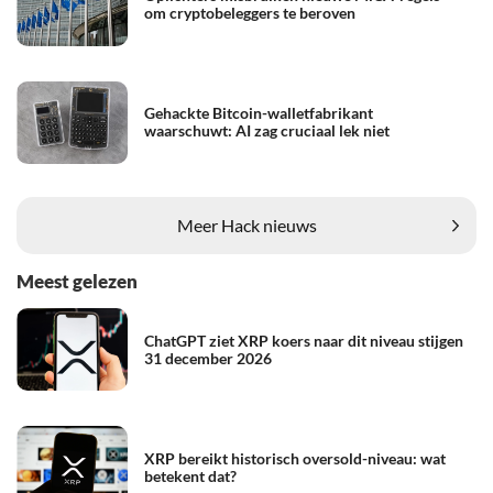
om cryptobeleggers te beroven
Gehackte Bitcoin-walletfabrikant
waarschuwt: AI zag cruciaal lek niet
Meer Hack nieuws
Meest gelezen
ChatGPT ziet XRP koers naar dit niveau stijgen
31 december 2026
XRP bereikt historisch oversold-niveau: wat
betekent dat?