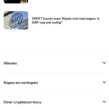
SWIFT bouwt waar Ripple ooit mee begon: is
XRP nog wel nuttig?
Nieuws
Kopen en verkopen
Over cryptocurrency