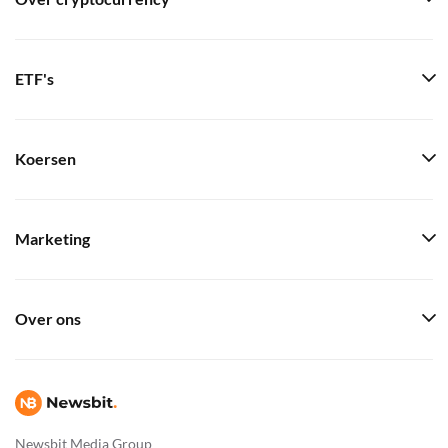
ETF's
Koersen
Marketing
Over ons
Newsbit Media Group