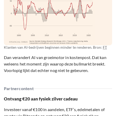
Klanten van AI-bedrijven beginnen minder te renderen. Bron:
FT
Dan verandert AI van groeimotor in kostenpost. Dat kan
weleens het moment zijn waarop deze bullmarkt breekt.
Voorlopig lijkt dat echter nog niet te gebeuren.
Partnercontent
Ontvang €20 aan fysiek zilver cadeau
Investeer vanaf €100 in aandelen, ETF’s, edelmetalen of
crypto via Bitpanda en ontvang €20 aan fysiek zilver