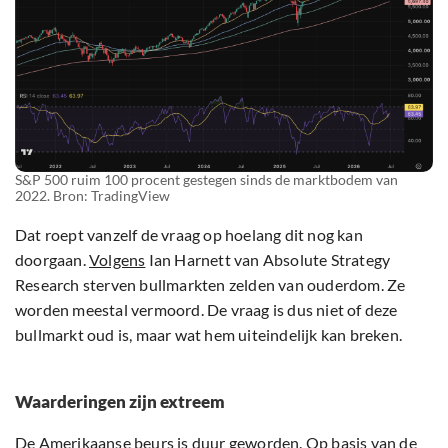
S&P 500 ruim 100 procent gestegen sinds de marktbodem van
2022. Bron: TradingView
Dat roept vanzelf de vraag op hoelang dit nog kan
doorgaan.
Volgens
Ian Harnett van Absolute Strategy
Research sterven bullmarkten zelden van ouderdom. Ze
worden meestal vermoord. De vraag is dus niet of deze
bullmarkt oud is, maar wat hem uiteindelijk kan breken.
Waarderingen zijn extreem
De Amerikaanse beurs is duur geworden. Op basis van de