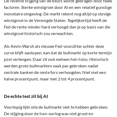
De recente stijging van de beurs wordt gedragen door twee
factoren. Sterke winstgroei door AI en een relatief gunstige
monetaire omgeving. De markt rekent nog altijd op stevige
winstgroei in de Verenigde Staten. Tegelijkertijd heeft de
Fed de rente minder hard verhoogd dan je op basis van die
winstgroei historisch zou verwachten.
Als Kevin Warsh als nieuwe Fed-voorzitter achter deze
curve blijft aanlopen, kan dat de bullmarkt op korte termijn
juist verlengen. Daar zit ook meteen het risico. Historisch
werden grote bullmarkten vaak pas gebroken nadat
centrale banken de rente fors verhoogden. Niet met een
halve procentpunt, maar met 2 tot 4 procentpunt.
De echte test zit bij AI
Voorlopig lijkt olie de bullmarkt niet te hebben gebroken.
De stijging door de Iran-oorlog was niet groot en