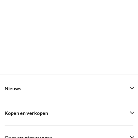
Nieuws
Kopen en verkopen
Over cryptocurrency