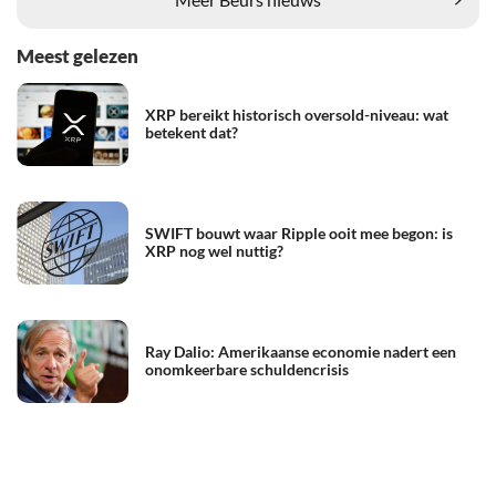
Meest gelezen
XRP bereikt historisch oversold-niveau: wat
betekent dat?
SWIFT bouwt waar Ripple ooit mee begon: is
XRP nog wel nuttig?
Ray Dalio: Amerikaanse economie nadert een
onomkeerbare schuldencrisis