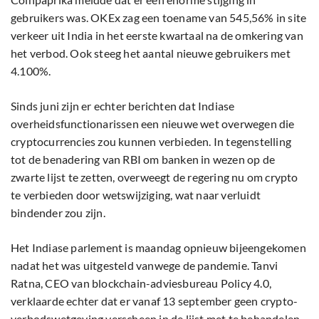
gebruikers was. OKEx zag een toename van 545,56% in site
verkeer uit India in het eerste kwartaal na de omkering van
het verbod. Ook steeg het aantal nieuwe gebruikers met
4.100%.
Sinds juni zijn er echter berichten dat Indiase
overheidsfunctionarissen een nieuwe wet overwegen die
cryptocurrencies zou kunnen verbieden. In tegenstelling
tot de benadering van RBI om banken in wezen op de
zwarte lijst te zetten, overweegt de regering nu om crypto
te verbieden door wetswijziging, wat naar verluidt
bindender zou zijn.
Het Indiase parlement is maandag opnieuw bijeengekomen
nadat het was uitgesteld vanwege de pandemie. Tanvi
Ratna, CEO van blockchain-adviesbureau Policy 4.0,
verklaarde echter dat er vanaf 13 september geen crypto-
verbodswetgeving verscheen in de lijst met te behandelen