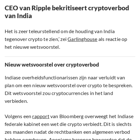
CEO van Ripple bekritiseert cryptoverbod
van India
Het is zeer teleurstellend om de houding van India
tegenover crypto te zien,’ zei
Garlinghouse
als reactie op
het nieuwe wetsvoorstel.
Nieuw wetsvoorstel over cryptoverbod
Indiase overheidsfunctionarissen zijn naar verluidt van
plan om een nieuw wetsvoorstel over crypto te bespreken.
Dit wetsvoorstel zou cryptocurrencies in het land
verbieden.
Volgens een
rapport
van Bloomberg overweegt het Indiase
federale kabinet een wet die crypto verbiedt. Dit is slechts
zes maanden nadat de rechtbanken een algemeen verbod
hebben opgeheven. Anonieme bronnen beweerden dat de