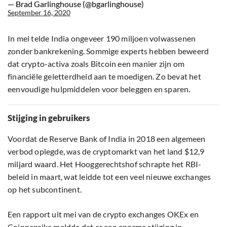
— Brad Garlinghouse (@bgarlinghouse)
September 16, 2020
In mei telde India ongeveer 190 miljoen volwassenen
zonder bankrekening. Sommige experts hebben beweerd
dat crypto-activa zoals Bitcoin een manier zijn om
financiële geletterdheid aan te moedigen. Zo bevat het
eenvoudige hulpmiddelen voor beleggen en sparen.
Stijging in gebruikers
Voordat de Reserve Bank of India in 2018 een algemeen
verbod oplegde, was de cryptomarkt van het land $12,9
miljard waard. Het Hooggerechtshof schrapte het RBI-
beleid in maart, wat leidde tot een veel nieuwe exchanges
op het subcontinent.
Een rapport uit mei van de crypto exchanges OKEx en
Coinpaprika meldde dat er een enorme stijging in