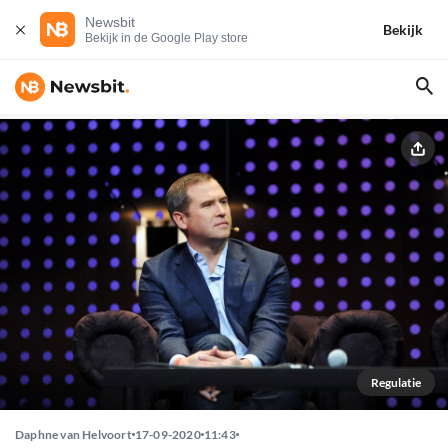
Newsbit
Bekijk
Bekijk in de Google Play store
Regulatie
Daphne van Helvoort
17-09-2020
11:43