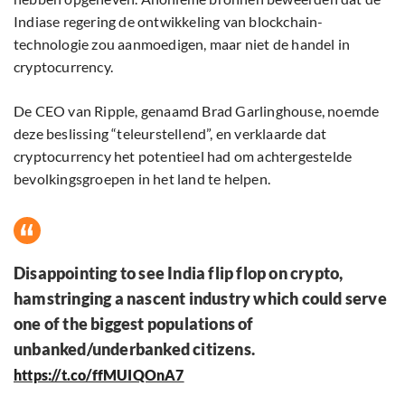
Indiase regering de ontwikkeling van blockchain-
technologie zou aanmoedigen, maar niet de handel in
cryptocurrency.
De CEO van Ripple, genaamd Brad Garlinghouse, noemde
deze beslissing “teleurstellend”, en verklaarde dat
cryptocurrency het potentieel had om achtergestelde
bevolkingsgroepen in het land te helpen.
Disappointing to see India flip flop on crypto,
hamstringing a nascent industry which could serve
one of the biggest populations of
unbanked/underbanked citizens.
https://t.co/ffMUIQOnA7