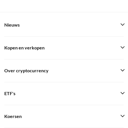
Nieuws
Kopen en verkopen
Over cryptocurrency
ETF's
Koersen