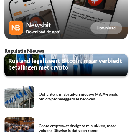
Regulatie Nieuws
Rusland legaliseert Bitcoin, maar verbiedt
betalingen met crypto
Oplichters misbruiken nieuwe MiCA-regels
om cryptobeleggers te beroven
Grote cryptowet dreigt te mislukken, maar
volgens Bitwise is dat geen ramp