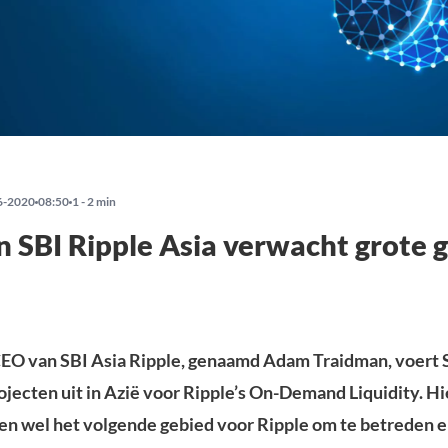
6-2020
08:50
1 - 2 min
 SBI Ripple Asia verwacht grote g
EO van SBI Asia Ripple, genaamd Adam Traidman, voert 
ojecten uit in Azië voor Ripple’s On-Demand Liquidity. H
en wel het volgende gebied voor Ripple om te betreden e