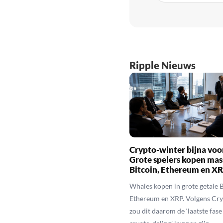
Ripple Nieuws
Crypto-winter bijna voo
Grote spelers kopen mas
Bitcoin, Ethereum en X
Whales kopen in grote getale B
Ethereum en XRP. Volgens Cr
zou dit daarom de ‘laatste fase