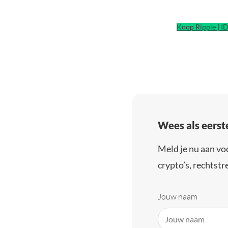
Koop Ripple | I
Wees als eerst
Meld je nu aan vo
crypto’s, rechtstre
Jouw naam