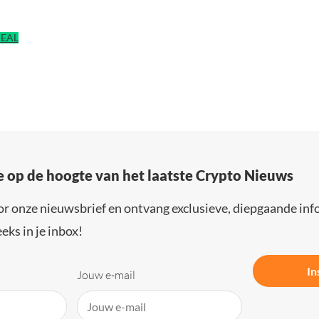
DEAL
e op de hoogte van het laatste Crypto Nieuws
or onze nieuwsbrief en ontvang exclusieve, diepgaande inf
eks in je inbox!
In
Jouw e-mail