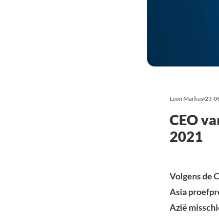
Leon Markus
23-0
CEO van
2021
Volgens de C
Asia proefpr
Azië misschi