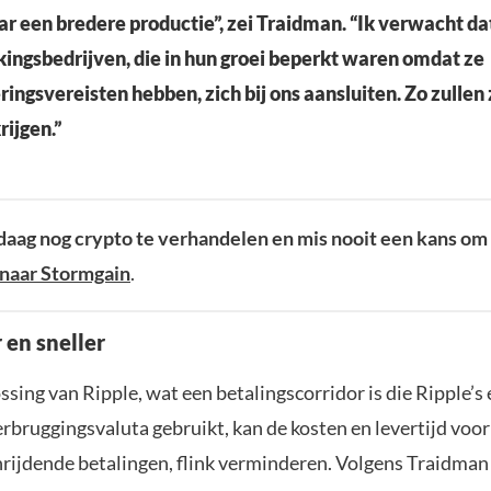
r een bredere productie”, zei Traidman. “Ik verwacht da
ngsbedrijven, die in hun groei beperkt waren omdat ze
ringsvereisten hebben, zich bij ons aansluiten. Zo zullen
krijgen.”
aag nog crypto te verhandelen en mis nooit een kans om 
naar Stormgain
.
en sneller
sing van Ripple, wat een betalingscorridor is die Ripple’s
erbruggingsvaluta gebruikt, kan de kosten en levertijd voor
rijdende betalingen, flink verminderen. Volgens Traidman