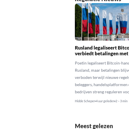
Rusland legaliseert Bitc
verbiedt betalingen met
Poetin legaliseert Bitcoin-hand
Rusland, maar betalingen blijv
verboden terwijl nieuwe regel
beleggers, handelsplatformen 
bedrijven streng reguleren voo
Hidde Scheper
4 uur geleden
2 – 3 min
Meest gelezen