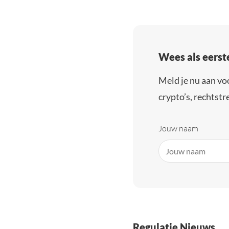
Wees als eerst
Meld je nu aan vo
crypto’s, rechtstre
Jouw naam
Regulatie Nieuws