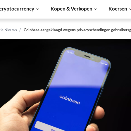
cryptocurrency
Kopen & Verkopen
Koersen
tie Nieuws
Coinbase aangeklaagd wegens privacyschendingen gebruikers