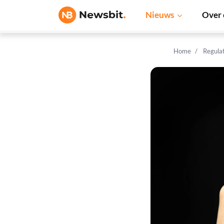
Nieuws
Over 
Home
Regula