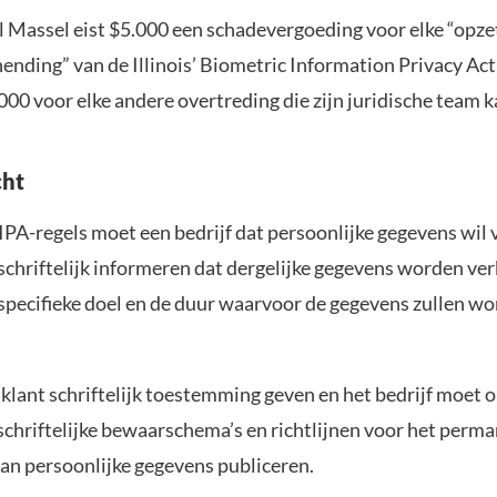
l Massel eist $5.000 een schadevergoeding voor elke “opzet
ending” van de Illinois’ Biometric Information Privacy Act
000 voor elke andere overtreding die zijn juridische team k
cht
IPA-regels moet een bedrijf dat persoonlijke gegevens wil
schriftelijk informeren dat dergelijke gegevens worden ve
t specifieke doel en de duur waarvoor de gegevens zullen w
klant schriftelijk toestemming geven en het bedrijf moet 
schriftelijke bewaarschema’s en richtlijnen voor het perm
van persoonlijke gegevens publiceren.