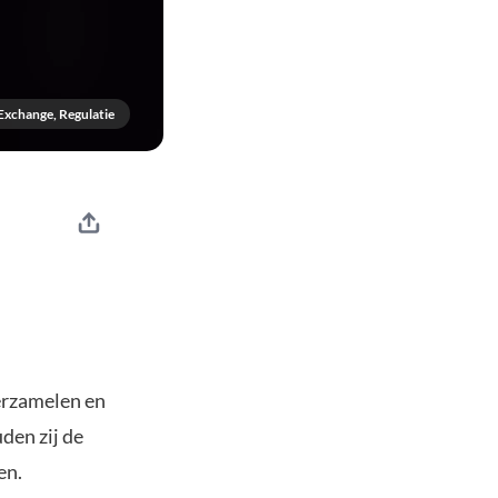
Exchange, Regulatie
erzamelen en
den zij de
en.