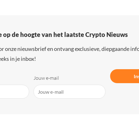
e op de hoogte van het laatste Crypto Nieuws
or onze nieuwsbrief en ontvang exclusieve, diepgaande inf
eks in je inbox!
In
Jouw e-mail