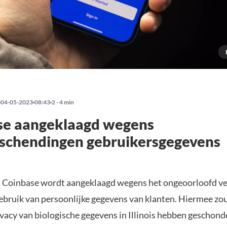
04-05-2023
08:43
2 - 4 min
se aangeklaagd wegens
yschendingen gebruikersgegevens
 Coinbase wordt aangeklaagd wegens het ongeoorloofd v
gebruik van persoonlijke gegevens van klanten. Hiermee zou
ivacy van biologische gegevens in Illinois hebben geschond