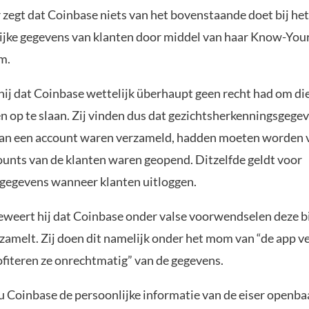
 zegt dat Coinbase niets van het bovenstaande doet bij he
ijke gegevens van klanten door middel van haar Know-Yo
m.
 hij dat Coinbase wettelijk überhaupt geen recht had om di
n op te slaan. Zij vinden dus dat gezichtsherkenningsgegev
an een account waren verzameld, hadden moeten worden 
ounts van de klanten waren geopend. Ditzelfde geldt voor
gegevens wanneer klanten uitloggen.
weert hij dat Coinbase onder valse voorwendselen deze 
zamelt. Zij doen dit namelijk onder het mom van “de app v
fiteren ze onrechtmatig” van de gegevens.
ou Coinbase de persoonlijke informatie van de eiser openb