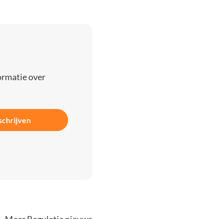
ormatie over
schrijven