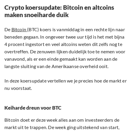
Crypto koersupdate: Bitcoin en altcoins
maken snoeiharde duik
De
Bitcoin
(BTC) koers is vanmiddag in een rechte lijn naar
beneden gegaan. In ongeveer twee uur tijd is het met bijna
4 procent ingestort en veel altcoins weten dit zelfs nog te
overtreffen. De zenuwen lijken duidelijk toe te nemen voor
vanavond, als er een einde gemaakt kan worden aan de
langste sluiting van de Amerikaanse overheid ooit.
In deze koersupdate vertellen we je precies hoe de markt er
nu voorstaat.
Keiharde dreun voor BTC
Bitcoin doet er deze week alles aan om investeerders de
markt uit te trappen. De week ging uitstekend van start,