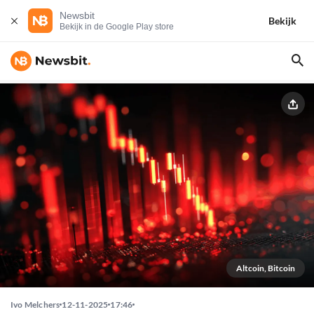
Newsbit
Bekijk
Bekijk in de Google Play store
Altcoin, Bitcoin
Ivo Melchers
12-11-2025
17:46