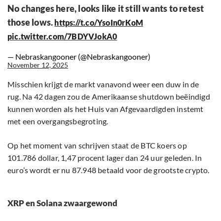
No changes here, looks like it still wants to retest
those lows.
https://t.co/YsoIn0rKoM
pic.twitter.com/7BDYVJokA0
— Nebraskangooner (@Nebraskangooner)
November 12, 2025
Misschien krijgt de markt vanavond weer een duw in de
rug. Na 42 dagen zou de Amerikaanse shutdown beëindigd
kunnen worden als het Huis van Afgevaardigden instemt
met een overgangsbegroting.
Op het moment van schrijven staat de BTC koers op
101.786 dollar, 1,47 procent lager dan 24 uur geleden. In
euro’s wordt er nu 87.948 betaald voor de grootste crypto.
XRP en Solana zwaargewond