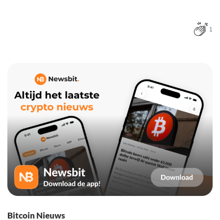
1
Bitcoin Nieuws