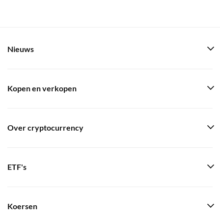
Nieuws
Kopen en verkopen
Over cryptocurrency
ETF's
Koersen