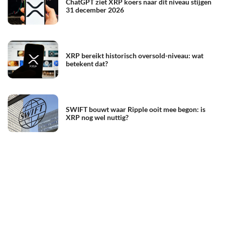
ChatGPT ziet XRP koers naar dit niveau stijgen
31 december 2026
XRP bereikt historisch oversold-niveau: wat
betekent dat?
SWIFT bouwt waar Ripple ooit mee begon: is
XRP nog wel nuttig?