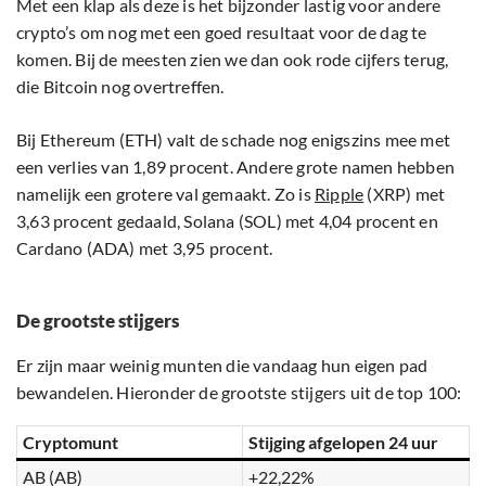
Met een klap als deze is het bijzonder lastig voor andere
crypto’s om nog met een goed resultaat voor de dag te
komen. Bij de meesten zien we dan ook rode cijfers terug,
die Bitcoin nog overtreffen.
Bij Ethereum (ETH) valt de schade nog enigszins mee met
een verlies van 1,89 procent. Andere grote namen hebben
namelijk een grotere val gemaakt. Zo is
Ripple
(XRP) met
3,63 procent gedaald, Solana (SOL) met 4,04 procent en
Cardano (ADA) met 3,95 procent.
De grootste stijgers
Er zijn maar weinig munten die vandaag hun eigen pad
bewandelen. Hieronder de grootste stijgers uit de top 100:
Cryptomunt
Stijging afgelopen 24 uur
AB (AB)
+22,22%