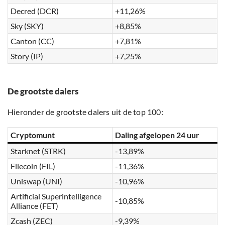
Decred (DCR)
+11,26%
Sky (SKY)
+8,85%
Canton (CC)
+7,81%
Story (IP)
+7,25%
De grootste dalers
Hieronder de grootste dalers uit de top 100:
Cryptomunt
Daling afgelopen 24 uur
Starknet (STRK)
-13,89%
Filecoin (FIL)
-11,36%
Uniswap (UNI)
-10,96%
Artificial Superintelligence
-10,85%
Alliance (FET)
Zcash (ZEC)
-9,39%