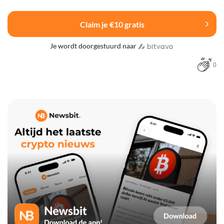
Claim je €10 gratis
Je wordt doorgestuurd naar
0