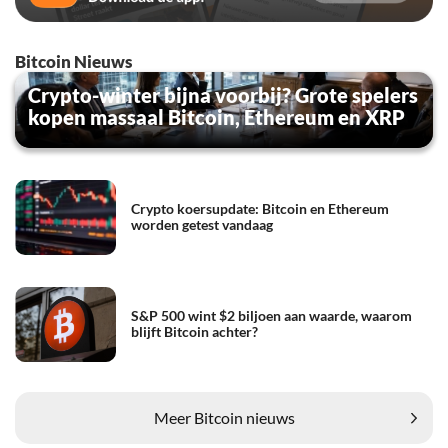
Bitcoin Nieuws
Crypto-winter bijna voorbij? Grote spelers
kopen massaal Bitcoin, Ethereum en XRP
Crypto koersupdate: Bitcoin en Ethereum
worden getest vandaag
S&P 500 wint $2 biljoen aan waarde, waarom
blijft Bitcoin achter?
Meer Bitcoin nieuws