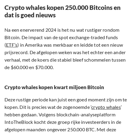
Crypto whales kopen 250.000 Bitcoins en
dat is goed nieuws
Na een enerverend 2024 is het nu wat rustiger rondom
Bitcoin. De impact van de spot exchange-traded funds
(
ETF’s
) in Amerika was merkbaar en leidde tot een nieuw
prijsrecord. De afgelopen weken was het echter een ander
verhaal, met de koers die stabiel bleef schommelen tussen
de $60.000 en $70.000.
Crypto whales kopen kwart miljoen Bitcoin
Deze rustige periode kan juist een goed moment zijn om te
kopen. Dit is precies wat de zogenoemde ‘
crypto whales
‘
hebben gedaan. Volgens blockchain-analyseplatform
IntoTheBlock kocht deze groep rijke investeerders in de
afgelopen maanden ongeveer 250.000 BTC. Met deze