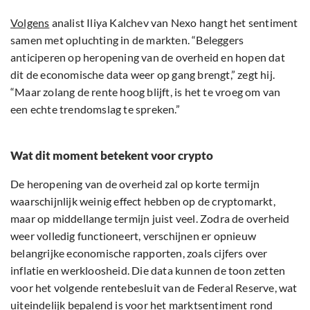
Volgens
analist Iliya Kalchev van Nexo hangt het sentiment
samen met opluchting in de markten. “Beleggers
anticiperen op heropening van de overheid en hopen dat
dit de economische data weer op gang brengt,” zegt hij.
“Maar zolang de rente hoog blijft, is het te vroeg om van
een echte trendomslag te spreken.”
Wat dit moment betekent voor crypto
De heropening van de overheid zal op korte termijn
waarschijnlijk weinig effect hebben op de cryptomarkt,
maar op middellange termijn juist veel. Zodra de overheid
weer volledig functioneert, verschijnen er opnieuw
belangrijke economische rapporten, zoals cijfers over
inflatie en werkloosheid. Die data kunnen de toon zetten
voor het volgende rentebesluit van de Federal Reserve, wat
uiteindelijk bepalend is voor het marktsentiment rond