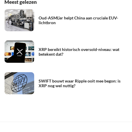
Meest gelezen
Oud-ASML’er helpt China aan cruciale EUV-
lichtbron
XRP bereikt historisch oversold-niveau: wat
betekent dat?
SWIFT bouwt waar Ripple ooit mee begon: is
XRP nog wel nuttig?