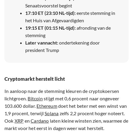
Senaatsvoorstel begint
17:10 ET (23:10 NL-tijd):
eerste stemming in
het Huis van Afgevaardigden
19:15 ET (01:15 NL-tijd):
afronding van de
stemming
Later vannacht:
ondertekening door
president Trump
Cryptomarkt herstelt licht
In aanloop naar de stemming kleuren de cryptokoersen
lichtgroen.
Bitcoin
stijgt met 0,6 procent naar ongeveer
103.600 dollar.
Ethereum
doet het beter met een winst van
1,9 procent, terwijl
Solana
zelfs 2,2 procent hoger noteert.
Ook
XRP
en
Cardano
laten kleine winsten zien, waarmee de
markt voor het eerst in dagen weer wat herstelt.