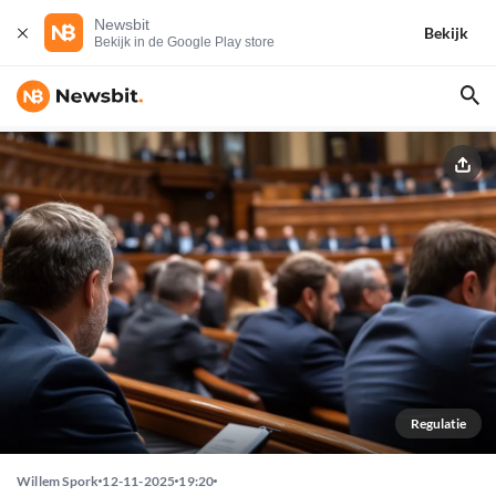
Newsbit
Bekijk
Bekijk in de Google Play store
Regulatie
Willem Spork
12-11-2025
19:20