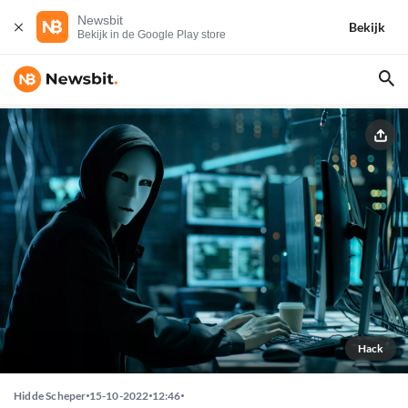
Newsbit
Bekijk
Bekijk in de Google Play store
Hack
Hidde Scheper
15-10-2022
12:46