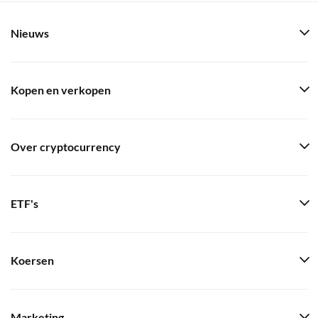
Nieuws
Kopen en verkopen
Over cryptocurrency
ETF's
Koersen
Marketing