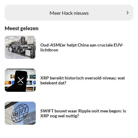
Meer Hack nieuws
Meest gelezen
Oud-ASML’er helpt China aan cruciale EUV-
lichtbron
XRP bereikt historisch oversold-niveau: wat
betekent dat?
SWIFT bouwt waar Ripple ooit mee begon: is
XRP nog wel nuttig?