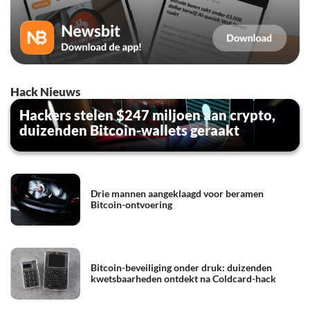
Hack Nieuws
Hackers stelen $247 miljoen aan crypto,
duizenden Bitcoin-wallets geraakt
Drie mannen aangeklaagd voor beramen
Bitcoin-ontvoering
Bitcoin-beveiliging onder druk: duizenden
kwetsbaarheden ontdekt na Coldcard-hack