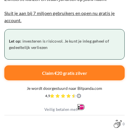
Sluit je aan bij 7 miljoen gebruikers en open nu gratis je
account.
Let op:
investeren is risicovol. Je kunt je inleg geheel of
gedeeltelijk verliezen
Claim €20 gratis zilver
Je wordt doorgestuurd naar Bitpanda.com
4,5
Veilig betalen met
0