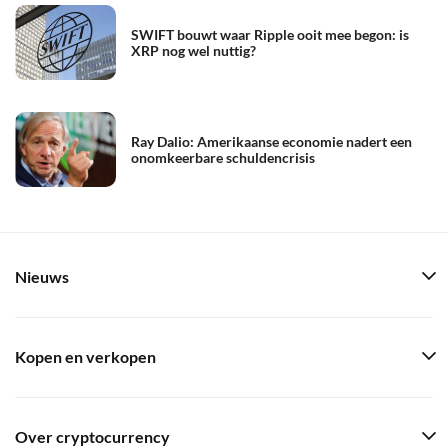
SWIFT bouwt waar Ripple ooit mee begon: is
XRP nog wel nuttig?
Ray Dalio: Amerikaanse economie nadert een
onomkeerbare schuldencrisis
Nieuws
Kopen en verkopen
Over cryptocurrency