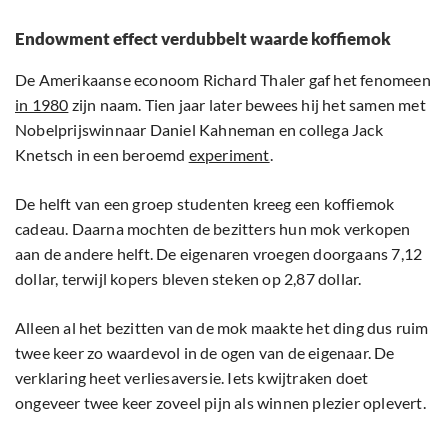
Endowment effect verdubbelt waarde koffiemok
De Amerikaanse econoom Richard Thaler gaf het fenomeen
in 1980
zijn naam. Tien jaar later bewees hij het samen met
Nobelprijswinnaar Daniel Kahneman en collega Jack
Knetsch in een beroemd
experiment
.
De helft van een groep studenten kreeg een koffiemok
cadeau. Daarna mochten de bezitters hun mok verkopen
aan de andere helft. De eigenaren vroegen doorgaans 7,12
dollar, terwijl kopers bleven steken op 2,87 dollar.
Alleen al het bezitten van de mok maakte het ding dus ruim
twee keer zo waardevol in de ogen van de eigenaar. De
verklaring heet verliesaversie. Iets kwijtraken doet
ongeveer twee keer zoveel pijn als winnen plezier oplevert.