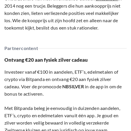
2014 nog een trucje. Beleggers die hun aankoopprijs niet
konden zien, lieten verliezende posities veel makkelijker
los. Wie de koopprijs uit zijn hoofd zet en alleen naar de
toekomst kijkt, beslist dus een stuk rationeler.
Partnercontent
Ontvang €20 aan fysiek zilver cadeau
Investeer vanaf €100 in aandelen, ETF’s, edelmetalen of
crypto via Bitpanda en ontvang €20 aan fysiek zilver
cadeau. Voer de promocode
NBSILVER
in de app in om de
bonus te activeren.
Met Bitpanda beleg je eenvoudig in duizenden aandelen,
ETF’s, crypto en edelmetalen vanuit één app. Je goud en
zilver worden veilig bewaard in volledig verzekerde
Zwitserse kluizen en staan juridisch op jouw naam.