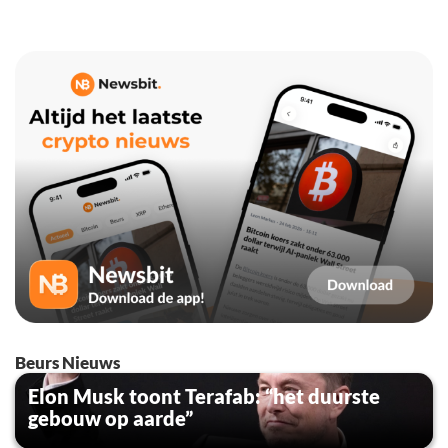
Beurs Nieuws
Elon Musk toont Terafab: “het duurste
gebouw op aarde”