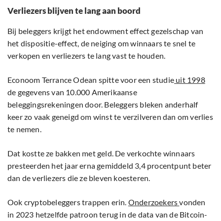
Verliezers blijven te lang aan boord
Bij beleggers krijgt het endowment effect gezelschap van
het dispositie-effect, de neiging om winnaars te snel te
verkopen en verliezers te lang vast te houden.
Econoom Terrance Odean spitte voor een studie
uit 1998
de gegevens van 10.000 Amerikaanse
beleggingsrekeningen door. Beleggers bleken anderhalf
keer zo vaak geneigd om winst te verzilveren dan om verlies
te nemen.
Dat kostte ze bakken met geld. De verkochte winnaars
presteerden het jaar erna gemiddeld 3,4 procentpunt beter
dan de verliezers die ze bleven koesteren.
Ook cryptobeleggers trappen erin.
Onderzoekers
vonden
in 2023 hetzelfde patroon terug in de data van de Bitcoin-