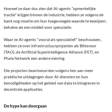
Hoewel ze daar dus zien dat AI-agents “opmerkelijke
tractie” krijgen binnen de industrie, hebben ze volgens de
bank nog moeite om hun toegevoegde waarde te bewijzen;
behalve als een middel voor speculatie.
Waar ze AI-agents “vooral als speculatief” beschouwen,
hebben ze over infrastructuurprojecten als Bittensor
(TAO), de Artificial Superintelligence Alliance (FET), en
Phala Network een andere mening.
Die projecten beantwoorden volgens hen aan meer
praktische uitdagingen door AI-diensten en hun
benodigdheden op het gebied van data te integreren in
decentrale applicaties.
De hype kan doorgaan