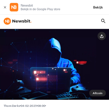
Newsbit
Bekijk
Bekijk in de Google Play store
Altcoin
Thom Derks
04-02-2025
08:00