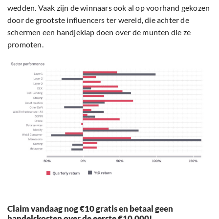
wedden. Vaak zijn de winnaars ook al op voorhand gekozen
door de grootste influencers ter wereld, die achter de
schermen een handjeklap doen over de munten die ze
promoten.
Claim vandaag nog €10 gratis en betaal geen
handelskosten over de eerste €10.000!