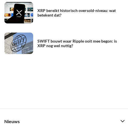
XRP bereikt historisch oversold-niveau: wat
betekent dat?
SWIFT bouwt waar Ripple ooit mee begon: is
XRP nog wel nuttig?
Nieuws