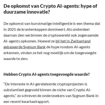
De opkomst van Crypto AI-agents: hype of
duurzame innovatie?
De opkomst van kunstmatige intelligentie is een thema dat
in 2025 de krantenkoppen domineert. Als onderdeel
daarvan zien we binnen de cryptowereld ook zogenaamde
AI-agents opkomen. Hoewel ze
bij het in Zwitserland
gebaseerde Sygnum Bank
de hype rondom AI-agents
erkennen, vinden ze het nog moeilijk om de toegevoegde
waarde te zien.
Hebben Crypto AI-agents toegevoegde waarde?
“De intereste in AI-gerelateerde cryptoprojecten is
substantieel gegroeid binnen de niche van Crypto AI-
agents,” zo schreven de onderzoekers van Sygnum Bank in
een recent kwartaalrapport.