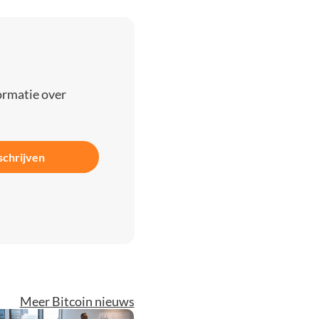
ormatie over
schrijven
Meer Bitcoin nieuws