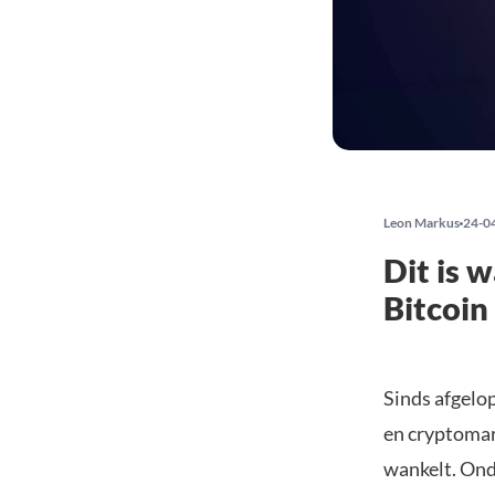
Leon Markus
24-0
Dit is 
Bitcoin
Sinds afgelop
en cryptomar
wankelt. Onda