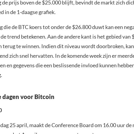
g de prijs boven de $25.000 blijft, bevindt de markt zich dic
ed in de 1-daagse grafiek.
g die de BTC koers tot onder de $26.800 duwt kan een neg
de trend betekenen. Aan de andere kant is het gebied van
m terug te winnen. Indien dit niveau wordt doorbroken, kan
end zich snel hervatten. In de komende week zijn er meerd
en en gegevens die een beslissende invloed kunnen hebben
.
e dagen voor Bitcoin
0
dag 25 april, maakt de Conference Board om 16.00 uur de