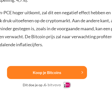
n-PCE hoger uitkomt, zal dit een negatief effect hebben en
k druk uitoefenen op de cryptomarkt. Aan de andere kant, 
minder gestegen is, zoals in de voorgaande maand, kan een 
n verwacht. De Bitcoin prijs zal naar verwachting profite
alende inflatiecijfers.
Koop je Bitcoins
Dit doe je op