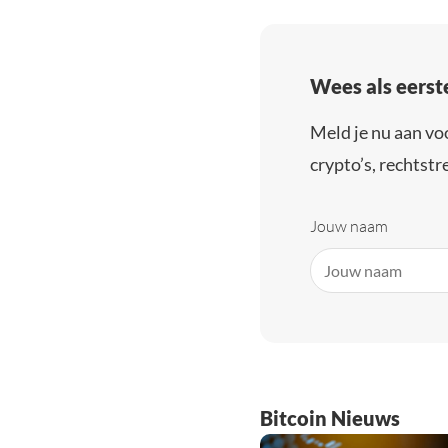
Wees als eerst
Meld je nu aan vo
crypto’s, rechtstre
Jouw naam
Bitcoin Nieuws