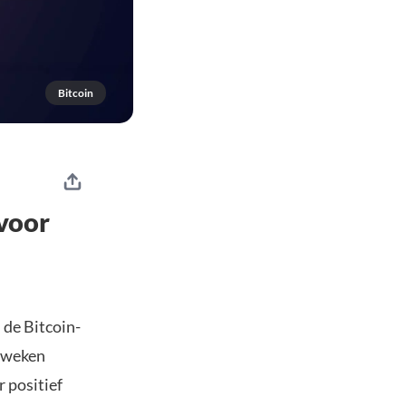
Bitcoin
voor
 de Bitcoin-
e weken
 positief