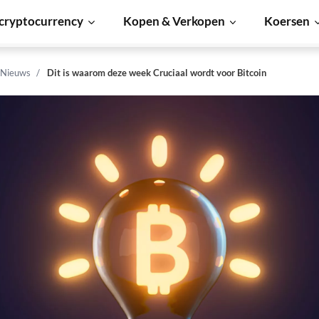
cryptocurrency
Kopen & Verkopen
Koersen
 Nieuws
Dit is waarom deze week Cruciaal wordt voor Bitcoin