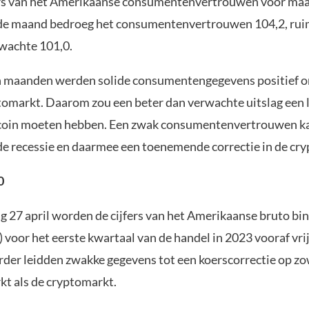
ers van het Amerikaanse consumentenvertrouwen voor maar
de maand bedroeg het consumentenvertrouwen 104,2, ru
wachte 101,0.
n maanden werden solide consumentengegevens positief 
tomarkt. Daarom zou een beter dan verwachte uitslag een li
tcoin moeten hebben. Een zwak consumentenvertrouwen ka
e recessie en daarmee een toenemende correctie in de cr
0
 27 april worden de cijfers van het Amerikaanse bruto bi
) voor het eerste kwartaal van de handel in 2023 vooraf vr
erder leidden zwakke gegevens tot een koerscorrectie op zo
t als de cryptomarkt.