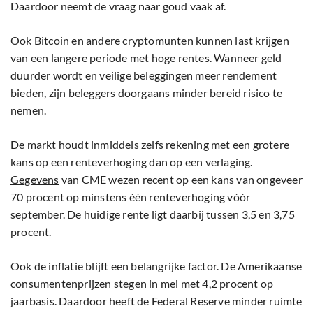
Daardoor neemt de vraag naar goud vaak af.
Ook Bitcoin en andere cryptomunten kunnen last krijgen
van een langere periode met hoge rentes. Wanneer geld
duurder wordt en veilige beleggingen meer rendement
bieden, zijn beleggers doorgaans minder bereid risico te
nemen.
De markt houdt inmiddels zelfs rekening met een grotere
kans op een renteverhoging dan op een verlaging.
Gegevens
van CME wezen recent op een kans van ongeveer
70 procent op minstens één renteverhoging vóór
september. De huidige rente ligt daarbij tussen 3,5 en 3,75
procent.
Ook de inflatie blijft een belangrijke factor. De Amerikaanse
consumentenprijzen stegen in mei met
4,2 procent
op
jaarbasis. Daardoor heeft de Federal Reserve minder ruimte