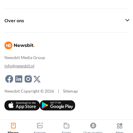
Over ons
Newsbit Media Group
info@newsbit.nl
Newsbit Copyright © 2026
|
Sitemap
Nieuws
Koersen
Kopen
Over crypto's
Meer