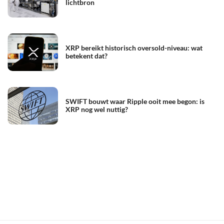
lichtbron
XRP bereikt historisch oversold-niveau: wat
betekent dat?
SWIFT bouwt waar Ripple ooit mee begon: is
XRP nog wel nuttig?