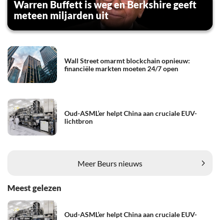
Warren Buffett is weg en Berkshire geeft
meteen miljarden uit
Wall Street omarmt blockchain opnieuw:
financiële markten moeten 24/7 open
Oud-ASML’er helpt China aan cruciale EUV-
lichtbron
Meer Beurs nieuws
Meest gelezen
Oud-ASML’er helpt China aan cruciale EUV-