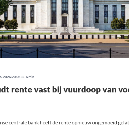
6-2026
20:01
3 - 6 min
dt rente vast bij vuurdoop van vo
se centrale bank heeft de rente opnieuw ongemoeid gela