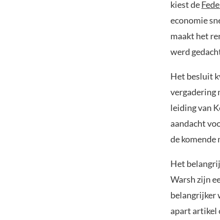
kiest de
Fede
economie sne
maakt het re
werd gedacht
Het besluit k
vergadering 
leiding van 
aandacht voor
de komende 
Het belangri
Warsh zijn ee
belangrijker
apart artikel