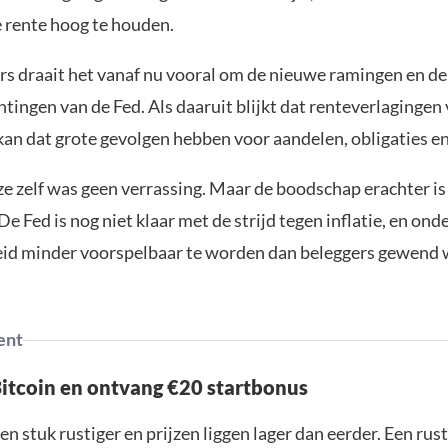
 rente hoog te houden.
rs draait het vanaf nu vooral om de nieuwe ramingen en de
ingen van de Fed. Als daaruit blijkt dat renteverlagingen 
kan dat grote gevolgen hebben voor aandelen, obligaties en 
e zelf was geen verrassing. Maar de boodschap erachter is 
e Fed is nog niet klaar met de strijd tegen inflatie, en ond
eid minder voorspelbaar te worden dan beleggers gewend 
ent
Bitcoin en ontvang €20 startbonus
en stuk rustiger en prijzen liggen lager dan eerder. Een ru