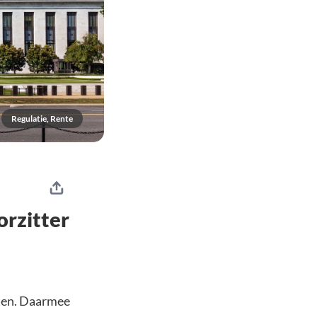
Regulatie, Rente
orzitter
ten. Daarmee