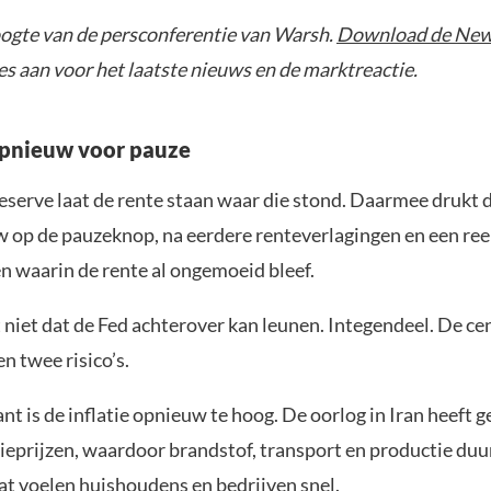
hoogte van de persconferentie van Warsh.
Download de New
ies aan voor het laatste nieuws en de marktreactie.
opnieuw voor pauze
eserve laat de rente staan waar die stond. Daarmee drukt d
 op de pauzeknop, na eerdere renteverlagingen en een ree
n waarin de rente al ongemoeid bleef.
 niet dat de Fed achterover kan leunen. Integendeel. De ce
en twee risico’s.
nt is de inflatie opnieuw te hoog. De oorlog in Iran heeft g
ieprijzen, waardoor brandstof, transport en productie duur
t voelen huishoudens en bedrijven snel.