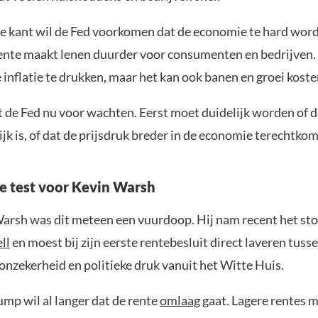
e kant wil de Fed voorkomen dat de economie te hard wor
ente maakt lenen duurder voor consumenten en bedrijven.
inflatie te drukken, maar het kan ook banen en groei koste
 de Fed nu voor wachten. Eerst moet duidelijk worden of 
elijk is, of dat de prijsdruk breder in de economie terechtkom
te test voor Kevin Warsh
arsh was dit meteen een vuurdoop. Hij nam recent het sto
ll
en moest bij zijn eerste rentebesluit direct laveren tussen
onzekerheid en politieke druk vanuit het Witte Huis.
mp wil al langer dat de rente
omlaag
gaat. Lagere rentes 