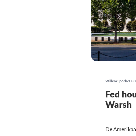
Willem Spork
17-0
Fed hou
Warsh
De Amerikaan