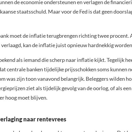
unnen de economie ondersteunen en verlagen de financier
kaanse staatsschuld. Maar voor de Fed is dat geen doorsl
ank moet de inflatie terugbrengen richting twee procent. A
 verlaagd, kan de inflatie juist opnieuw hardnekkig worden
ekend als iemand die scherp naar inflatie kijkt. Tegelijk hee
at centrale banken tijdelijke prijsschokken soms kunnen n
om was zijn toon vanavond belangrijk. Beleggers wilden hor
gieprijzen ziet als tijdelijk gevolg van de oorlog, of als een
er hoog moet blijven.
erlaging naar rentevrees