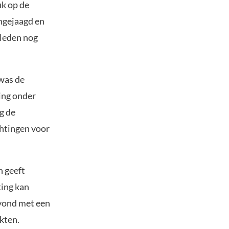
k op de
angejaagd en
eleden nog
 was de
ing onder
g de
chtingen voor
n geeft
ting kan
avond met een
rkten.