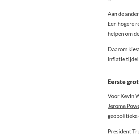
Aan de ander
Een hogere r
helpen om de 
Daarom kiest
inflatie tijd
Eerste gro
Voor Kevin W
Jerome Powe
geopolitieke 
President Tru