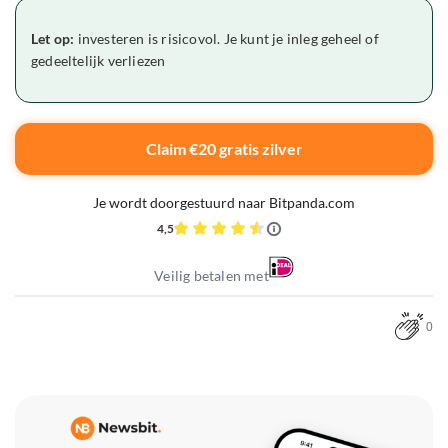
Let op:
investeren is risicovol. Je kunt je inleg geheel of
gedeeltelijk verliezen
Claim €20 gratis zilver
Je wordt doorgestuurd naar Bitpanda.com
4,5
Veilig betalen met
0