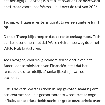
dat belangrijk. De vraag is niet alleen wat de Fed deze week
doet, maar vooral hoe Warsh klinkt over de rest van 2026.
Trump wil lagere rente, maar data wijzen andere kant
op
Donald Trump blijft roepen dat de rente omlaag moet. Toch
denken economen niet dat Warsh zich simpelweg door het
Witte Huis laat sturen.
Joe Lavorgna, voormalig economisch adviseur van het
Amerikaanse ministerie van Financiën,
stelt
dat het
rentebeleid uiteindelijk afhankelijk zal zijn van de
economie.
Dat is de kern. Warsh is door Trump gekozen, maar hij erft
een centrale bank die geconfronteerd wordt met te hoge
inflatie, een sterke arbeidsmarkt en grote onzekerheid over