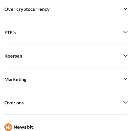
Over cryptocurrency
ETF's
Koersen
Marketing
Over ons