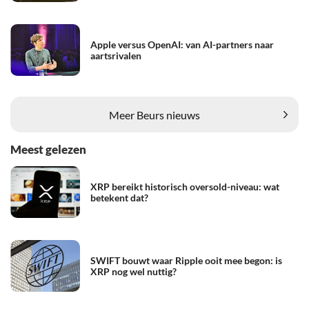
Apple versus OpenAI: van AI-partners naar
aartsrivalen
Meer Beurs nieuws
Meest gelezen
XRP bereikt historisch oversold-niveau: wat
betekent dat?
SWIFT bouwt waar Ripple ooit mee begon: is
XRP nog wel nuttig?