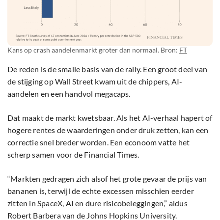
Kans op crash aandelenmarkt groter dan normaal. Bron:
FT
De reden is de smalle basis van de rally. Een groot deel van
de stijging op Wall Street kwam uit de chippers, AI-
aandelen en een handvol megacaps.
Dat maakt de markt kwetsbaar. Als het AI-verhaal hapert of
hogere rentes de waarderingen onder druk zetten, kan een
correctie snel breder worden. Een econoom vatte het
scherp samen voor de Financial Times.
“Markten gedragen zich alsof het grote gevaar de prijs van
bananen is, terwijl de echte excessen misschien eerder
zitten in
SpaceX
, AI en dure risicobeleggingen,”
aldus
Robert Barbera van de Johns Hopkins University.