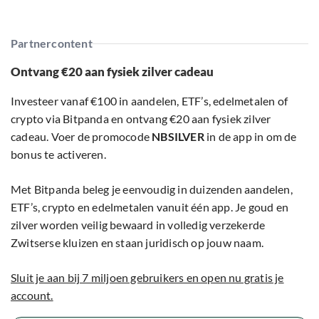
Partnercontent
Ontvang €20 aan fysiek zilver cadeau
Investeer vanaf €100 in aandelen, ETF’s, edelmetalen of
crypto via Bitpanda en ontvang €20 aan fysiek zilver
cadeau. Voer de promocode
NBSILVER
in de app in om de
bonus te activeren.
Met Bitpanda beleg je eenvoudig in duizenden aandelen,
ETF’s, crypto en edelmetalen vanuit één app. Je goud en
zilver worden veilig bewaard in volledig verzekerde
Zwitserse kluizen en staan juridisch op jouw naam.
Sluit je aan bij 7 miljoen gebruikers en open nu gratis je
account.