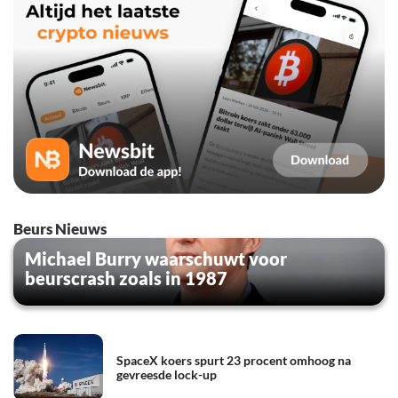
Beurs Nieuws
Michael Burry waarschuwt voor
beurscrash zoals in 1987
SpaceX koers spurt 23 procent omhoog na
gevreesde lock-up