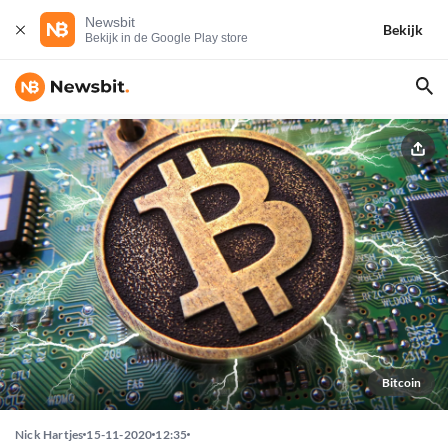
Newsbit
Bekijk
Bekijk in de Google Play store
Bitcoin
Nick Hartjes
15-11-2020
12:35