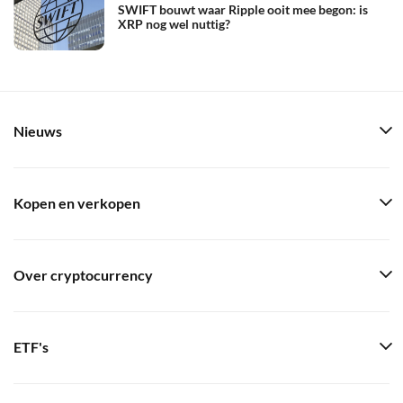
SWIFT bouwt waar Ripple ooit mee begon: is
XRP nog wel nuttig?
Nieuws
Kopen en verkopen
Over cryptocurrency
ETF's