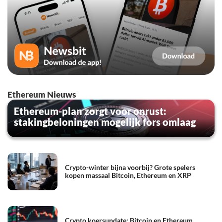
Ethereum Nieuws
Ethereum-plan zorgt voor onrust:
stakingbeloningen mogelijk fors omlaag
Crypto-winter bijna voorbij? Grote spelers
kopen massaal Bitcoin, Ethereum en XRP
Crypto koersupdate: Bitcoin en Ethereum