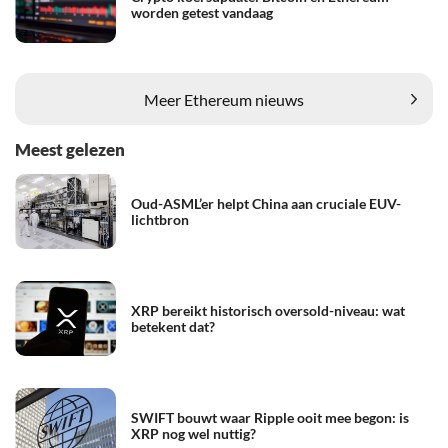
worden getest vandaag
Meer Ethereum nieuws
Meest gelezen
Oud-ASML’er helpt China aan cruciale EUV-
lichtbron
XRP bereikt historisch oversold-niveau: wat
betekent dat?
SWIFT bouwt waar Ripple ooit mee begon: is
XRP nog wel nuttig?