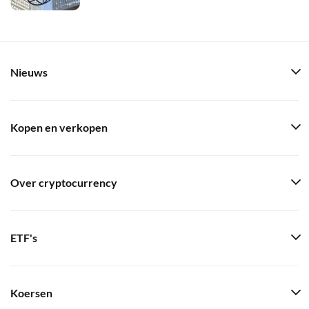
Nieuws
Kopen en verkopen
Over cryptocurrency
ETF's
Koersen