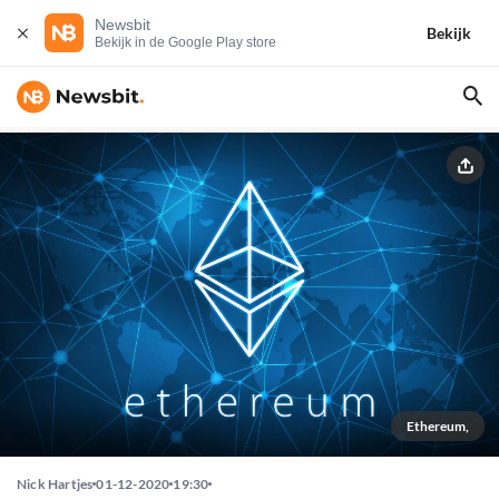
Newsbit
Bekijk
Bekijk in de Google Play store
Ethereum,
Nick Hartjes
01-12-2020
19:30