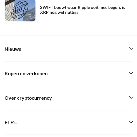
SWIFT bouwt waar Ripple ooit mee begon: is
XRP nog wel nuttig?
Nieuws
Kopen en verkopen
Over cryptocurrency
ETF's