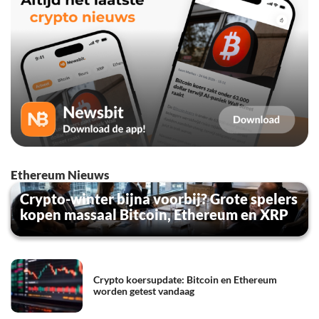
Ethereum Nieuws
Crypto-winter bijna voorbij? Grote spelers
kopen massaal Bitcoin, Ethereum en XRP
Crypto koersupdate: Bitcoin en Ethereum
worden getest vandaag