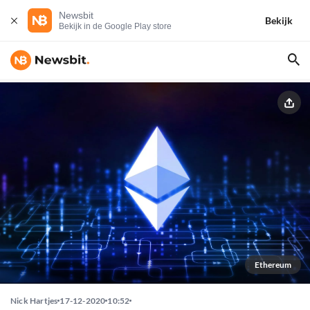
Newsbit
Bekijk
Bekijk in de Google Play store
Ethereum
Nick Hartjes
17-12-2020
10:52