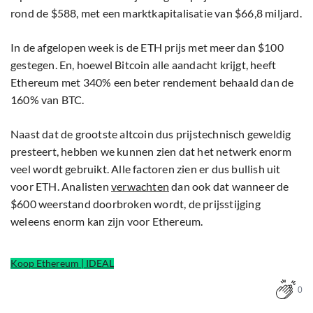
rond de $588, met een marktkapitalisatie van $66,8 miljard.
In de afgelopen week is de ETH prijs met meer dan $100
gestegen. En, hoewel Bitcoin alle aandacht krijgt, heeft
Ethereum met 340% een beter rendement behaald dan de
160% van BTC.
Naast dat de grootste altcoin dus prijstechnisch geweldig
presteert, hebben we kunnen zien dat het netwerk enorm
veel wordt gebruikt. Alle factoren zien er dus bullish uit
voor ETH. Analisten
verwachten
dan ook dat wanneer de
$600 weerstand doorbroken wordt, de prijsstijging
weleens enorm kan zijn voor Ethereum.
Koop Ethereum | IDEAL
0