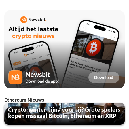
Ethereum Nieuws
Crypto-winter bijna voorbij? Grote spelers
kopen massaal Bitcoin, Ethereum en XRP