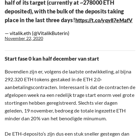
half of its target (currently at ~278000 ETH
deposited), with the bulk of the deposits taking
place in the last three days!
https://t.co/yqy87eMafV
— vitalik.eth (@VitalikButerin)
November 22, 2020
Start fase 0 kan half december van start
Bovendien zijn er, volgens de laatste ontwikkeling, al bijna
292.320 ETH tokens gestaked in de ETH 2.0-
aanbetalingscontracten. Interessant is dat de contracten de
afgelopen week na een redelijk trage start enorm veel grote
stortingen hebben geregistreerd. Slechts vier dagen
geleden, 19 november, bedroeg de totale ingezette ETH
minder dan 20% van het benodigde minumum.
De ETH-deposito’s zijn dus een stuk sneller gestegen dan