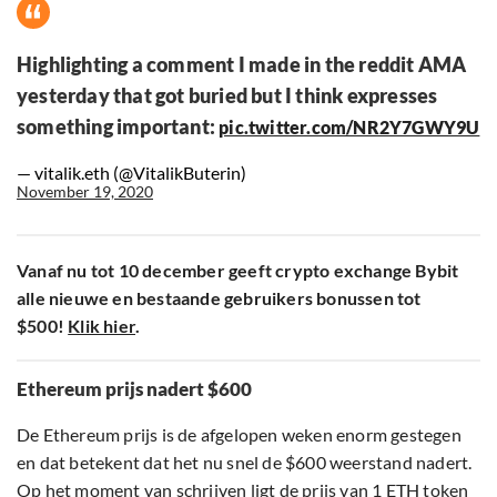
Highlighting a comment I made in the reddit AMA
yesterday that got buried but I think expresses
something important:
pic.twitter.com/NR2Y7GWY9U
— vitalik.eth (@VitalikButerin)
November 19, 2020
Vanaf nu tot 10 december geeft crypto exchange Bybit
alle nieuwe en bestaande gebruikers bonussen tot
$500!
Klik hier
.
Ethereum prijs nadert $600
De Ethereum prijs is de afgelopen weken enorm gestegen
en dat betekent dat het nu snel de $600 weerstand nadert.
Op het moment van schrijven ligt de prijs van 1 ETH token