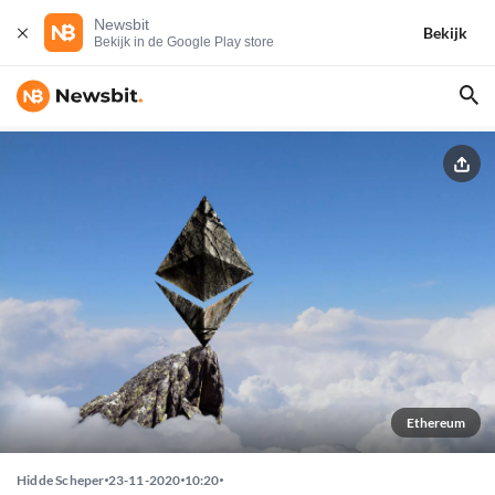
Newsbit
Bekijk
Bekijk in de Google Play store
Ethereum
Hidde Scheper
23-11-2020
10:20