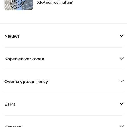
XRP nog wel nuttig?
Nieuws
Kopen en verkopen
Over cryptocurrency
ETF's
Koersen