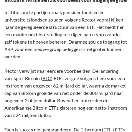
Bitcoin ETFs dienen als voorbeeld voor mogelijke groei
Institutionele partijen zoals pensioenfondsen en
universiteitsfondsen zouden volgens Rector vooral kijken
naar de gereguleerde structuur van een ETF. Het biedt hen
een manier om blootstelling te krijgen aan crypto zonder
zelf tokens te hoeven beheren. Daarmee zou de toegang tot
XRP voor een nieuwe groep beleggers snel groter kunnen
worden.
Rector verwijst naar eerdere voorbeelden. De lancering
van spot-Bitcoin (
BTC
) ETFs zorgde volgens hem voor een
instroom van ongeveer 62 miljard dollar, waarna de market
cap van Bitcoin groeide van net onder de 800 miljard naar
ongeveer 2 biljoen dollar. Bovendien noteerden de
Amerikaanse Bitcoin ETFs
gisteren
nog een netto-instroom
van 524 miljoen dollar.
Toch is succes niet gegarandeerd. De Ethereum (
ETH
) ETFs