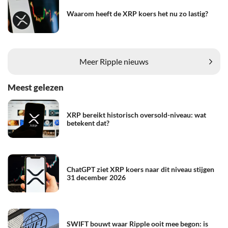
Waarom heeft de XRP koers het nu zo lastig?
Meer Ripple nieuws
Meest gelezen
XRP bereikt historisch oversold-niveau: wat
betekent dat?
ChatGPT ziet XRP koers naar dit niveau stijgen
31 december 2026
SWIFT bouwt waar Ripple ooit mee begon: is