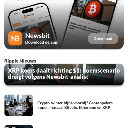
Ripple Nieuws
XRP koers daalt richting $1: doemscenario
dreigt volgens Newsbit-analist
Crypto-winter bijna voorbij? Grote spelers
kopen massaal Bitcoin, Ethereum en XRP