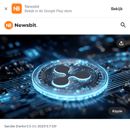
Newsbit
Bekijk
Bekijk in de Google Play store
Ripple
Sander Derks
13-11-2025
17:10