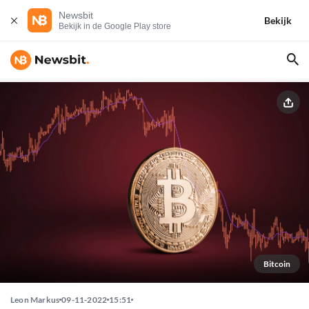
Newsbit
Bekijk
Bekijk in de Google Play store
Bitcoin
Leon Markus
09-11-2022
15:51