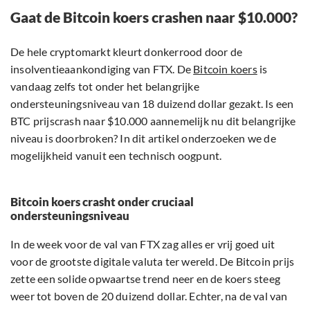
Gaat de Bitcoin koers crashen naar $10.000?
De hele cryptomarkt kleurt donkerrood door de
insolventieaankondiging van FTX. De
Bitcoin koers
is
vandaag zelfs tot onder het belangrijke
ondersteuningsniveau van 18 duizend dollar gezakt. Is een
BTC prijscrash naar $10.000 aannemelijk nu dit belangrijke
niveau is doorbroken? In dit artikel onderzoeken we de
mogelijkheid vanuit een technisch oogpunt.
Bitcoin koers crasht onder cruciaal
ondersteuningsniveau
In de week voor de val van FTX zag alles er vrij goed uit
voor de grootste digitale valuta ter wereld. De Bitcoin prijs
zette een solide opwaartse trend neer en de koers steeg
weer tot boven de 20 duizend dollar. Echter, na de val van