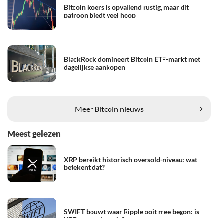
Bitcoin koers is opvallend rustig, maar dit
patroon biedt veel hoop
BlackRock domineert Bitcoin ETF-markt met
dagelijkse aankopen
Meer Bitcoin nieuws
Meest gelezen
XRP bereikt historisch oversold-niveau: wat
betekent dat?
SWIFT bouwt waar Ripple ooit mee begon: is