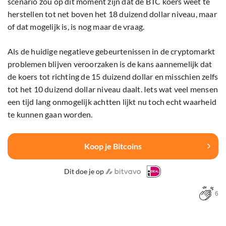
scenario zou op dit moment zijn dat de BTC koers weet te
herstellen tot net boven het 18 duizend dollar niveau, maar
of dat mogelijk is, is nog maar de vraag.
Als de huidige negatieve gebeurtenissen in de cryptomarkt
problemen blijven veroorzaken is de kans aannemelijk dat
de koers tot richting de 15 duizend dollar en misschien zelfs
tot het 10 duizend dollar niveau daalt. Iets wat veel mensen
een tijd lang onmogelijk achtten lijkt nu toch echt waarheid
te kunnen gaan worden.
Koop je Bitcoins
Dit doe je op
6