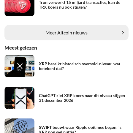
Tron verwerkt 15 miljard transacties, kan de
TRX koers nu ook stijgen?
Meer Altcoin nieuws
Meest gelezen
XRP bereikt historisch oversold-niveau: wat
betekent dat?
ChatGPT ziet XRP koers naar dit niveau stijgen
31 december 2026
SWIFT bouwt waar Ripple ooit mee begon: is
XRP nog wel nuttig?