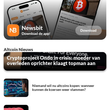
Altcoin Nieuws
Cryptoproject Ondo in crisis: moeder van
overleden oprichter klaagt topman aan
Niemand wil nu altcoins kopen: wanneer
kunnen de koersen weer vlammen?