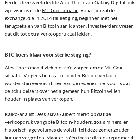
Eerder deze week deelde Alex Thorn van Galaxy Digital ook
zijn visie over de
Mt. Gox-situatie
. Vanaf juli zal de
exchange, die in 2014 failliet ging, beginnen met het
terugbetalen van Bitcoin aan klanten. Investeerders vrezen
dat dit tot extra verkoopdruk zal leiden.
BTC koers klaar voor sterke stijging?
Alex Thorn maakt zich niet zo’n zorgen om de Mt. Gox
situatie. Volgens hem zal er minder Bitcoin verkocht
worden dan verwacht. Een van de redenen hiervoor is dat
de schuldeisers over het algemeen hun Bitcoin willen
houden in plaats van verkopen.
Kaiko-analist Dessislava Aubert merkt op dat de
verkoopdruk van grote Bitcoin-houders, zoals miners, en
historisch lage volumes de volatiliteit deze zomer zouden
kunnen vergroten. Maar er is één factor die de cryptomarkt