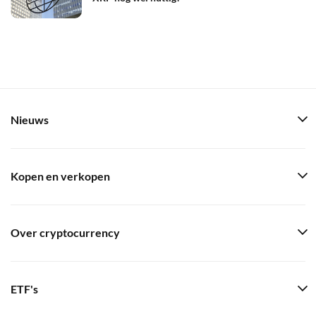
Nieuws
Kopen en verkopen
Over cryptocurrency
ETF's