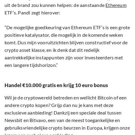
uit de brand zou kunnen helpen: de aanstaande
Ethereum
ETF’s. Pandl zegt hierover:
“De mogelijke goedkeuring van Ethereum ETF’s is een grote
positieve katalysator, die mogelijk in de komende weken
komt. Dus mijn vooruitzichten blijven constructief voor de
crypto asset klasse, en ik denk dat dit redelijk
aantrekkelijke instappunten zijn voor investeerders met
een langere tijdshorizon.”
Handel €10.000 gratis en krijg 10 euro bonus
Wil je de cryptowereld betreden en wellicht Bitcoin of een
andere crypto kopen? Grijp dan nu je kans met deze
exclusieve aanbieding! Dankzij een speciale deal tussen
Newsbit en Bitvavo, een van de meest toegankelijke en
gebruiksvriendelijke crypto beurzen in Europa, krijgen onze