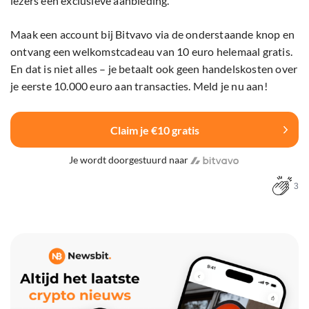
lezers een exclusieve aanbieding.
Maak een account bij Bitvavo via de onderstaande knop en
ontvang een welkomstcadeau van 10 euro helemaal gratis.
En dat is niet alles – je betaalt ook geen handelskosten over
je eerste 10.000 euro aan transacties. Meld je nu aan!
Claim je €10 gratis
Je wordt doorgestuurd naar
3