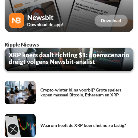
Ripple Nieuws
XRP koers daalt richting $1: doemscenario
dreigt volgens Newsbit-analist
Crypto-winter bijna voorbij? Grote spelers
kopen massaal Bitcoin, Ethereum en XRP
Waarom heeft de XRP koers het nu zo lastig?