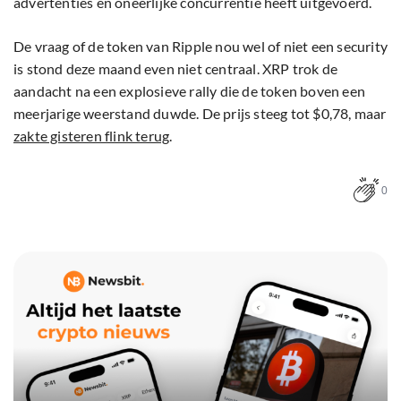
advertenties en oneerlijke concurrentie heeft uitgevoerd.
De vraag of de token van Ripple nou wel of niet een security
is stond deze maand even niet centraal. XRP trok de
aandacht na een explosieve rally die de token boven een
meerjarige weerstand duwde. De prijs steeg tot $0,78, maar
zakte gisteren flink terug
.
0