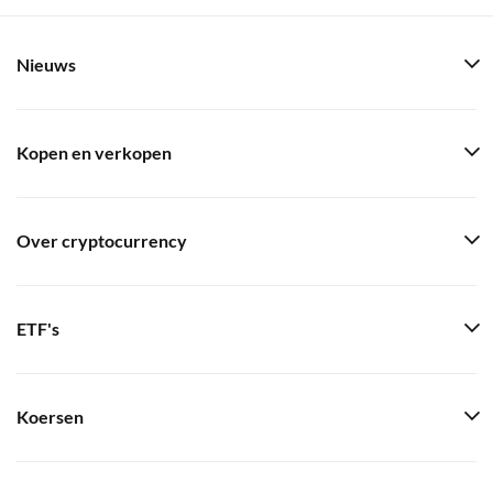
Nieuws
Kopen en verkopen
Over cryptocurrency
ETF's
Koersen