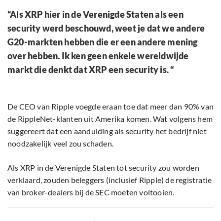
“Als XRP hier in de Verenigde Staten als een
security werd beschouwd, weet je dat we andere
G20-markten hebben die er een andere mening
over hebben. Ik ken geen enkele wereldwijde
markt die denkt dat XRP een security is. “
De CEO van Ripple voegde eraan toe dat meer dan 90% van
de RippleNet-klanten uit Amerika komen. Wat volgens hem
suggereert dat een aanduiding als security het bedrijf niet
noodzakelijk veel zou schaden.
Als XRP in de Verenigde Staten tot security zou worden
verklaard, zouden beleggers (inclusief Ripple) de registratie
van broker-dealers bij de SEC moeten voltooien.