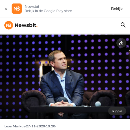
Newsbit
Bekijk
Bekijk in de Google Play store
Ripple
Leon Markus
27-11-2020
10:20