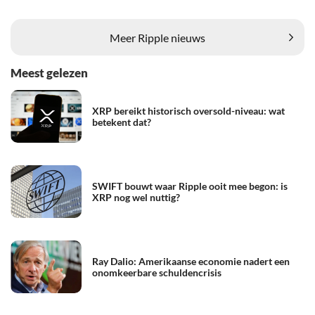
Meer Ripple nieuws
Meest gelezen
XRP bereikt historisch oversold-niveau: wat
betekent dat?
SWIFT bouwt waar Ripple ooit mee begon: is
XRP nog wel nuttig?
Ray Dalio: Amerikaanse economie nadert een
onomkeerbare schuldencrisis