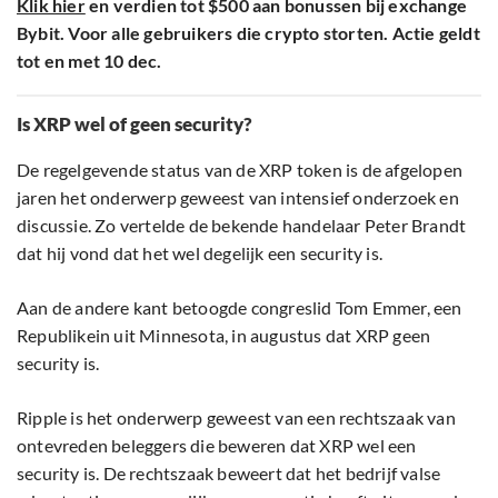
Klik hier
en verdien tot $500 aan bonussen bij exchange
Bybit. Voor alle gebruikers die crypto storten. Actie geldt
tot en met 10 dec.
Is XRP wel of geen security?
De regelgevende status van de XRP token is de afgelopen
jaren het onderwerp geweest van intensief onderzoek en
discussie. Zo vertelde de bekende handelaar Peter Brandt
dat hij vond dat het wel degelijk een security is.
Aan de andere kant betoogde congreslid Tom Emmer, een
Republikein uit Minnesota, in augustus dat XRP geen
security is.
Ripple is het onderwerp geweest van een rechtszaak van
ontevreden beleggers die beweren dat XRP wel een
security is. De rechtszaak beweert dat het bedrijf valse