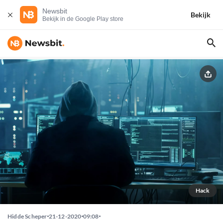
Newsbit
Bekijk
Bekijk in de Google Play store
Hack
Hidde Scheper
21-12-2020
09:08