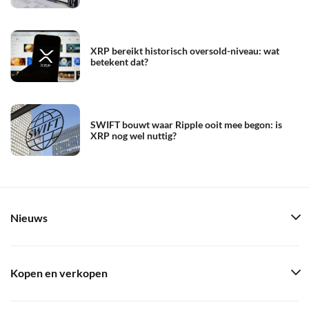
XRP bereikt historisch oversold-niveau: wat
betekent dat?
SWIFT bouwt waar Ripple ooit mee begon: is
XRP nog wel nuttig?
Nieuws
Kopen en verkopen