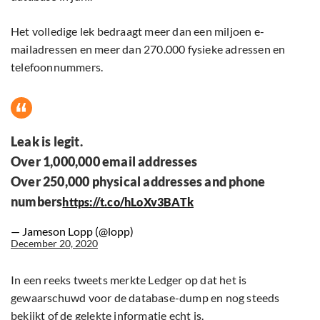
Het volledige lek bedraagt meer dan een miljoen e-
mailadressen en meer dan 270.000 fysieke adressen en
telefoonnummers.
Leak is legit.
Over 1,000,000 email addresses
Over 250,000 physical addresses and phone
numbers
https://t.co/hLoXv3BATk
— Jameson Lopp (@lopp)
December 20, 2020
In een reeks tweets merkte Ledger op dat het is
gewaarschuwd voor de database-dump en nog steeds
bekijkt of de gelekte informatie echt is.