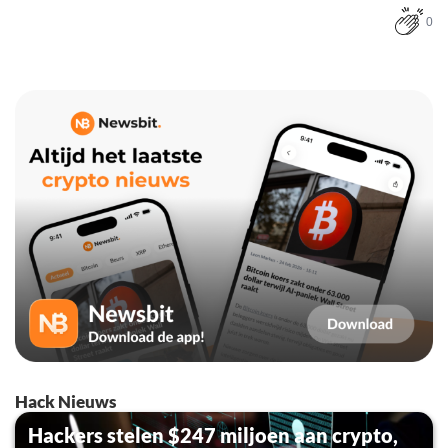
0
Hack Nieuws
Hackers stelen $247 miljoen aan crypto,