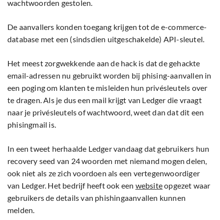
wachtwoorden gestolen.
De aanvallers konden toegang krijgen tot de e-commerce-
database met een (sindsdien uitgeschakelde) API-sleutel.
Het meest zorgwekkende aan de hack is dat de gehackte
email-adressen nu gebruikt worden bij phising-aanvallen in
een poging om klanten te misleiden hun privésleutels over
te dragen. Als je dus een mail krijgt van Ledger die vraagt
naar je privésleutels of wachtwoord, weet dan dat dit een
phisingmail is.
In een tweet herhaalde Ledger vandaag dat gebruikers hun
recovery seed van 24 woorden met niemand mogen delen,
ook niet als ze zich voordoen als een vertegenwoordiger
van Ledger. Het bedrijf heeft ook een
website
opgezet waar
gebruikers de details van phishingaanvallen kunnen
melden.