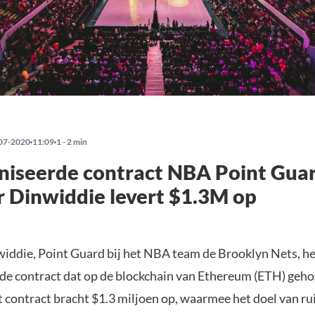
07-2020
11:09
1 - 2 min
niseerde contract NBA Point Gua
 Dinwiddie levert $1.3M op
iddie, Point Guard bij het NBA team de Brooklyn Nets, hee
de contract dat op de blockchain van Ethereum (ETH) geho
 contract bracht $1.3 miljoen op, waarmee het doel van ru