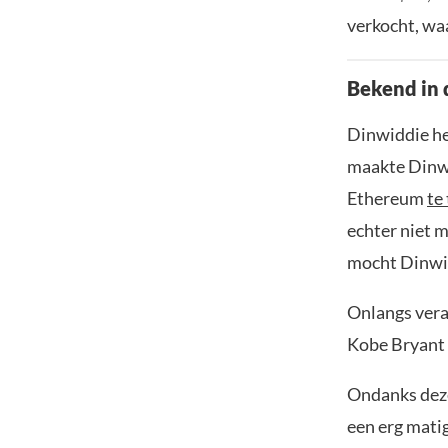
verkocht, wa
Bekend in 
Dinwiddie he
maakte Dinwi
Ethereum
te
echter niet m
mocht Dinwidd
Onlangs vera
Kobe Bryant 
Ondanks deze
een erg mati