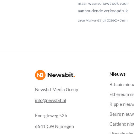
maar waarschuwt ook voor
aanhoudende verkoopdruk.
Leon Markus
25 juli 2026
2 – 3 min
Nieuws
Bitcoin nie
Newsbit Media Group
Ethereum n
info@newsbit.nl
Ripple nieu
Beurs nieuw
Energieweg 53b
Cardano ni
6541 CW Nijmegen
Litecoin nie