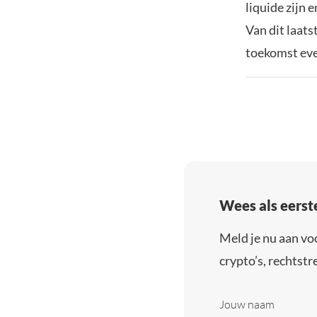
liquide zijn 
Van dit laats
toekomst eve
Wees als eerst
Meld je nu aan vo
crypto’s, rechtstre
Jouw naam