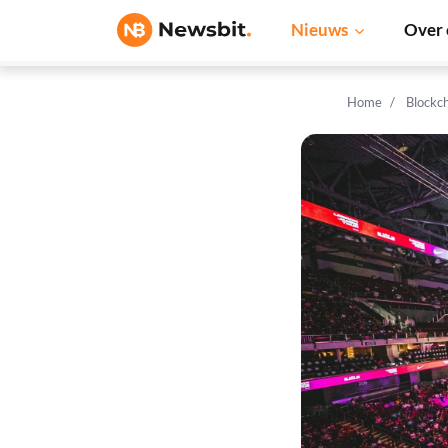
Nieuws
Over 
Home
Blockc