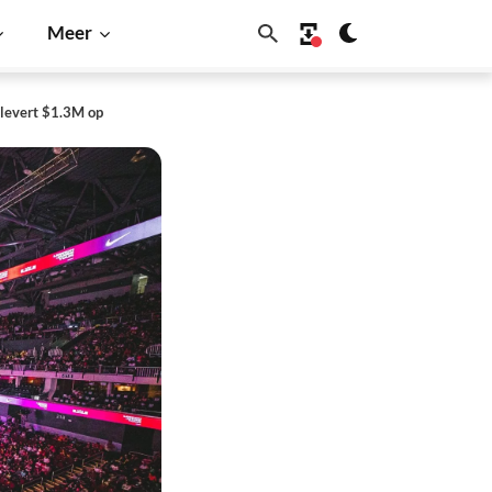
Meer
 levert $1.3M op