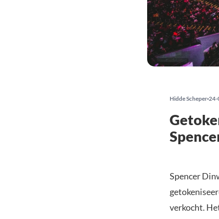
Hidde Scheper
24-
Getoke
Spencer
Spencer Dinw
getokeniseer
verkocht. Het