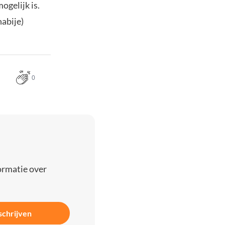
ogelijk is.
nabije)
0
ormatie over
schrijven