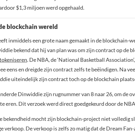
ardoor $1,3 miljoen werd opgehaald.
de blockchain wereld
eft inmiddels een grote naam gemaakt in de blockchain-we
ddie bekend dat hij van plan was om zijn contract op de b
 tokeniseren
. De NBA, de ‘National Basketball Association’,
ee eens en dreigde zijn contract zelfs te beëindigen. Na ve
ie uiteindelijk zijn contract toch op de blockchain plaats
nderde Dinwiddie zijn rugnummer van 8 naar 26, om de o
te eren. Dit verzoek werd direct goedgekeurd door de NBA
 bekendheid mocht zijn blockchain-project niet volledig s
ge verkoop. De verkoop is zelfs zo matig dat de Dream Fan-