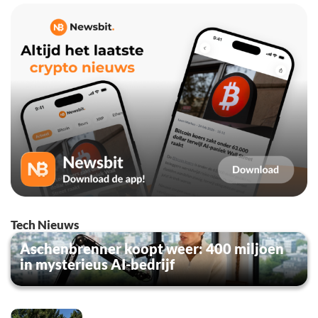
Tech Nieuws
Aschenbrenner koopt weer: 400 miljoen
in mysterieus AI-bedrijf