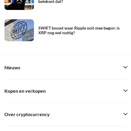
betekent dat?
SWIFT bouwt waar Ripple ooit mee begon: is
XRP nog wel nuttig?
Nieuws
Kopen en verkopen
Over cryptocurrency