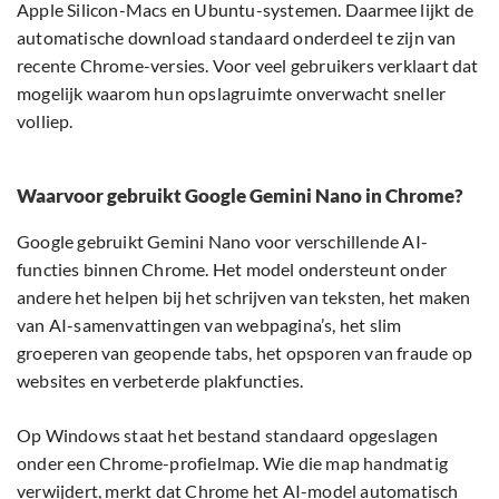
Apple Silicon-Macs en Ubuntu-systemen. Daarmee lijkt de
automatische download standaard onderdeel te zijn van
recente Chrome-versies. Voor veel gebruikers verklaart dat
mogelijk waarom hun opslagruimte onverwacht sneller
volliep.
Waarvoor gebruikt Google Gemini Nano in Chrome?
Google gebruikt Gemini Nano voor verschillende AI-
functies binnen Chrome. Het model ondersteunt onder
andere het helpen bij het schrijven van teksten, het maken
van AI-samenvattingen van webpagina’s, het slim
groeperen van geopende tabs, het opsporen van fraude op
websites en verbeterde plakfuncties.
Op Windows staat het bestand standaard opgeslagen
onder een Chrome-profielmap. Wie die map handmatig
verwijdert, merkt dat Chrome het AI-model automatisch