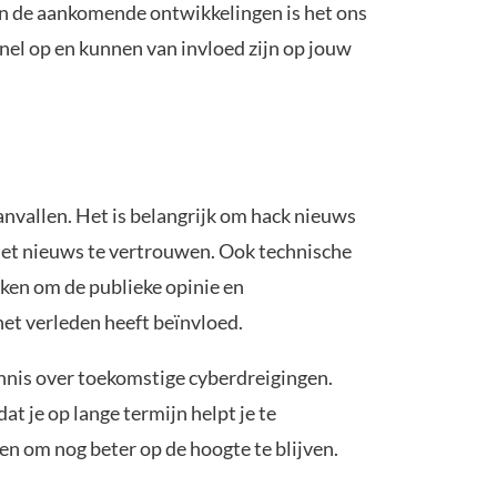
s en de aankomende ontwikkelingen is het ons
el op en kunnen van invloed zijn op jouw
aanvallen. Het is belangrijk om hack nieuws
p het nieuws te vertrouwen. Ook technische
ken om de publieke opinie en
het verleden heeft beïnvloed.
ennis over toekomstige cyberdreigingen.
 je op lange termijn helpt je te
n om nog beter op de hoogte te blijven.