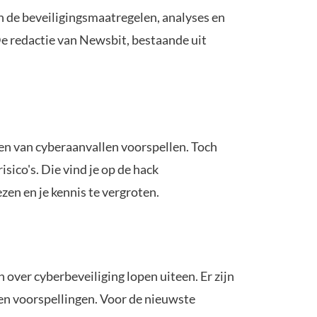
 in de beveiligingsmaatregelen, analyses en
 De redactie van Newsbit, bestaande uit
en van cyberaanvallen voorspellen. Toch
sico's. Die vind je op de hack
zen en je kennis te vergroten.
 over cyberbeveiliging lopen uiteen. Er zijn
ven voorspellingen. Voor de nieuwste