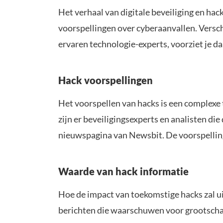
Het verhaal van digitale beveiliging en hack
voorspellingen over cyberaanvallen. Versc
ervaren technologie-experts, voorziet je d
Hack voorspellingen
Het voorspellen van hacks is een complexe
zijn er beveiligingsexperts en analisten di
nieuwspagina van Newsbit. De voorspellingen
Waarde van hack informatie
Hoe de impact van toekomstige hacks zal uit
berichten die waarschuwen voor grootschali