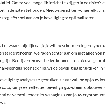
atiel. Om zo veel mogelijk inzicht te krijgen in de risico'
t in de gaten te houden. Nieuwsberichten volgen elkaar sn
strategieën snel aan om je beveiliging te optimaliseren.
is het waarschijnlijk dat je je wilt beschermen tegen cyber
gen te identificeren; we raden echter aan om niet alleen o
angrijk. Bedrijven en overheden kunnen hack nieuws gebrui
alyseer dus hoe hack nieuws de beveiligingspraktijken in 
eveiligingsanalyses te gebruiken als aanvulling op jouw k
ata, kun je een effectief beveiligingssysteem opbouwen dat
ral de verschillende nieuwspagina’s van jouw cryptomunte
uws
.