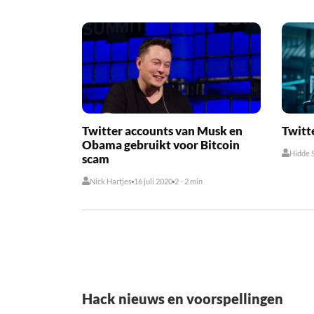
Twitter accounts van Musk en
Twitt
Obama gebruikt voor Bitcoin
Hidde 
scam
Nick Hartjes
16 juli 2020
2 - 2 min
Hack nieuws en voorspellingen