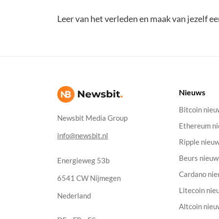
Leer van het verleden en maak van jezelf e
Nieuws
Bitcoin nie
Newsbit Media Group
Ethereum n
info@newsbit.nl
Ripple nieu
Beurs nieuw
Energieweg 53b
Cardano ni
6541 CW Nijmegen
Litecoin nie
Nederland
Altcoin nie