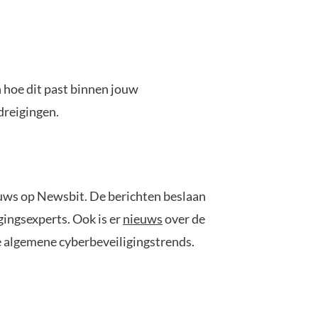
n hoe dit past binnen jouw
 dreigingen.
ieuws op Newsbit. De berichten beslaan
gingsexperts. Ook is er
nieuws
over de
e algemene cyberbeveiligingstrends.