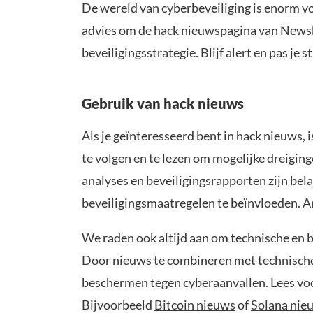
De wereld van cyberbeveiliging is enorm vol
advies om de hack nieuwspagina van Newsbi
beveiligingsstrategie. Blijf alert en pas je 
Gebruik van hack nieuws
Als je geïnteresseerd bent in hack nieuws, 
te volgen en te lezen om mogelijke dreigin
analyses en beveiligingsrapporten zijn bel
beveiligingsmaatregelen te beïnvloeden. An
We raden ook altijd aan om technische en b
Door nieuws te combineren met technische d
beschermen tegen cyberaanvallen. Lees voo
Bijvoorbeeld
Bitcoin nieuws
of
Solana nie