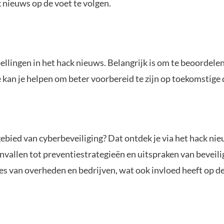
 nieuws op de voet te volgen.
ellingen in het hack nieuws. Belangrijk is om te beoordele
e kan je helpen om beter voorbereid te zijn op toekomstige
gebied van cyberbeveiliging? Dat ontdek je via het hack n
vallen tot preventiestrategieën en uitspraken van beveili
es van overheden en bedrijven, wat ook invloed heeft op d