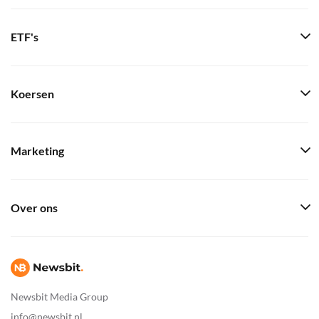
ETF's
Koersen
Marketing
Over ons
Newsbit Media Group
info@newsbit.nl