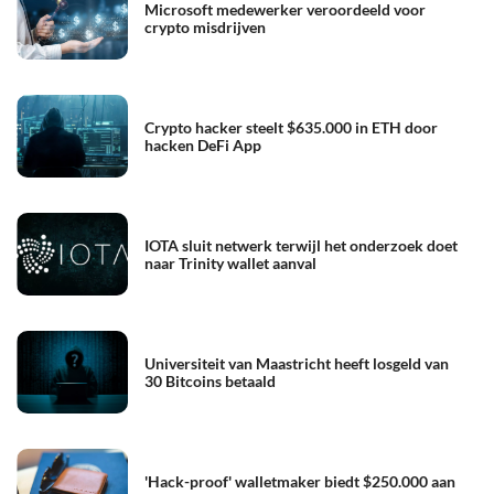
Microsoft medewerker veroordeeld voor
crypto misdrijven
Crypto hacker steelt $635.000 in ETH door
hacken DeFi App
IOTA sluit netwerk terwijl het onderzoek doet
naar Trinity wallet aanval
Universiteit van Maastricht heeft losgeld van
30 Bitcoins betaald
'Hack-proof' walletmaker biedt $250.000 aan