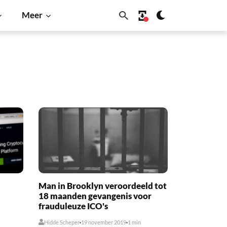
Meer
Man in Brooklyn veroordeeld tot
18 maanden gevangenis voor
frauduleuze ICO's
Hidde Scheper
19 november 2019
1 min