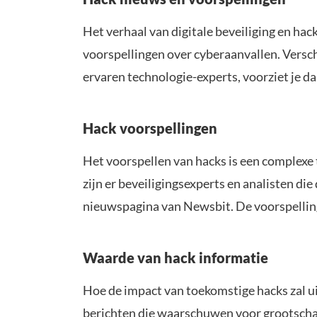
Het verhaal van digitale beveiliging en hack
voorspellingen over cyberaanvallen. Versc
ervaren technologie-experts, voorziet je d
Hack voorspellingen
Het voorspellen van hacks is een complexe
zijn er beveiligingsexperts en analisten di
nieuwspagina van Newsbit. De voorspellingen
Waarde van hack informatie
Hoe de impact van toekomstige hacks zal uit
berichten die waarschuwen voor grootschali