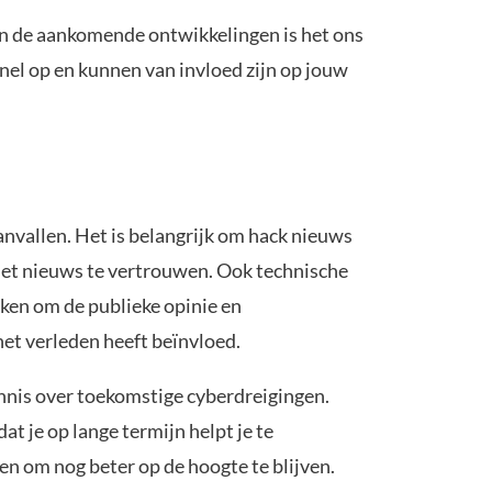
s en de aankomende ontwikkelingen is het ons
el op en kunnen van invloed zijn op jouw
aanvallen. Het is belangrijk om hack nieuws
p het nieuws te vertrouwen. Ook technische
ken om de publieke opinie en
het verleden heeft beïnvloed.
ennis over toekomstige cyberdreigingen.
 je op lange termijn helpt je te
n om nog beter op de hoogte te blijven.