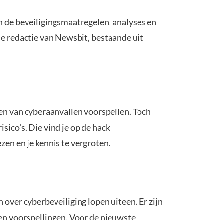
 in de beveiligingsmaatregelen, analyses en
 De redactie van Newsbit, bestaande uit
en van cyberaanvallen voorspellen. Toch
sico's. Die vind je op de hack
zen en je kennis te vergroten.
 over cyberbeveiliging lopen uiteen. Er zijn
ven voorspellingen. Voor de nieuwste