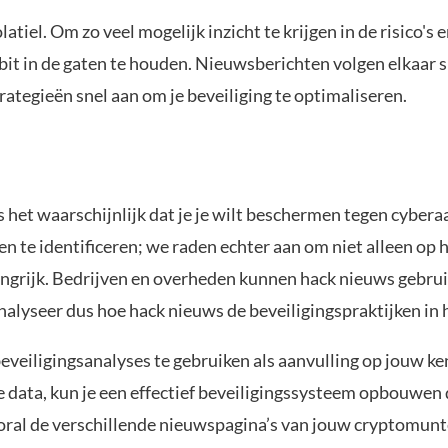
atiel. Om zo veel mogelijk inzicht te krijgen in de risico'
t in de gaten te houden. Nieuwsberichten volgen elkaar sn
strategieën snel aan om je beveiliging te optimaliseren.
is het waarschijnlijk dat je je wilt beschermen tegen cyber
gen te identificeren; we raden echter aan om niet alleen o
angrijk. Bedrijven en overheden kunnen hack nieuws gebrui
alyseer dus hoe hack nieuws de beveiligingspraktijken in 
eveiligingsanalyses te gebruiken als aanvulling op jouw k
ata, kun je een effectief beveiligingssysteem opbouwen dat
ral de verschillende nieuwspagina’s van jouw cryptomunte