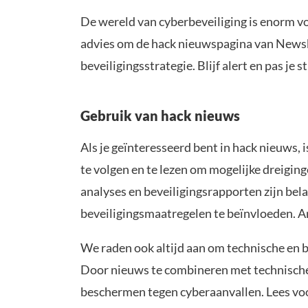
De wereld van cyberbeveiliging is enorm vol
advies om de hack nieuwspagina van Newsbi
beveiligingsstrategie. Blijf alert en pas je 
Gebruik van hack nieuws
Als je geïnteresseerd bent in hack nieuws, 
te volgen en te lezen om mogelijke dreigin
analyses en beveiligingsrapporten zijn bel
beveiligingsmaatregelen te beïnvloeden. An
We raden ook altijd aan om technische en b
Door nieuws te combineren met technische d
beschermen tegen cyberaanvallen. Lees voo