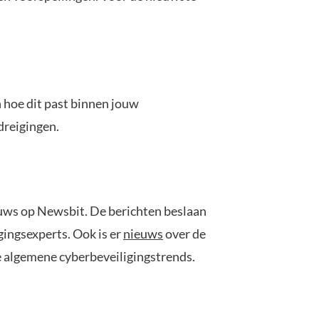
n hoe dit past binnen jouw
 dreigingen.
ieuws op Newsbit. De berichten beslaan
gingsexperts. Ook is er
nieuws
over de
e algemene cyberbeveiligingstrends.