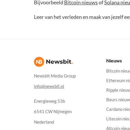
Bijvoorbeeld
Bitcoin nieuws
of
Solana nie
Leer van het verleden en maak van jezelf e
Nieuws
Bitcoin nie
Newsbit Media Group
Ethereum n
info@newsbit.nl
Ripple nieu
Beurs nieuw
Energieweg 53b
Cardano ni
6541 CW Nijmegen
Litecoin nie
Nederland
Altcoin nie