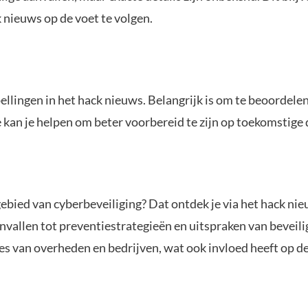
 nieuws op de voet te volgen.
ellingen in het hack nieuws. Belangrijk is om te beoordele
e kan je helpen om beter voorbereid te zijn op toekomstige
gebied van cyberbeveiliging? Dat ontdek je via het hack n
vallen tot preventiestrategieën en uitspraken van beveili
es van overheden en bedrijven, wat ook invloed heeft op d