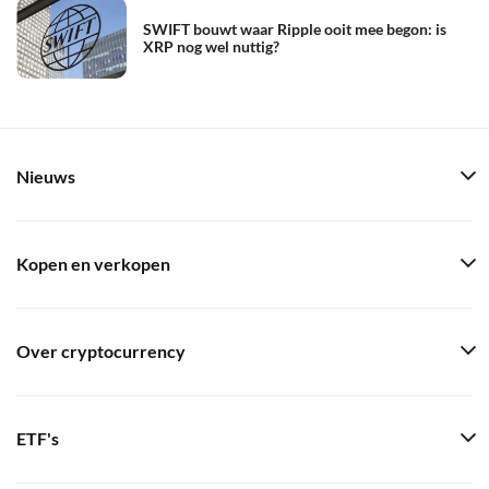
SWIFT bouwt waar Ripple ooit mee begon: is
XRP nog wel nuttig?
Nieuws
Kopen en verkopen
Over cryptocurrency
ETF's