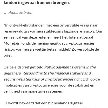
landen in gevaar kunnen brengen.
Aldus de brief.
“In ontwikkelingslanden met een onvervulde vraag naar
reservevaluta’s vormen stablecoins bijzondere risico’s. Om
een aantal van deze redenen heeft het Internationaal
Monetair Fonds de mening geuit dat cryptocurrencies
risico’s vormen als wettig betaalmiddel.” Zo vervolgde de
brief.
De beleidsbrief getiteld
Public payment systems in the
digital era
: R
esponding to the financial stability and
security-related risks of cryptocurrencies
richt zich op de
implicaties van cryptocurrencies voor de stabiliteit en
veiligheid van monetaire systemen.
Er wordt beweerd dat een binnenlands digitaal