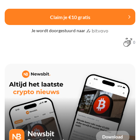
Claim je €10 gratis
Je wordt doorgestuurd naar
0