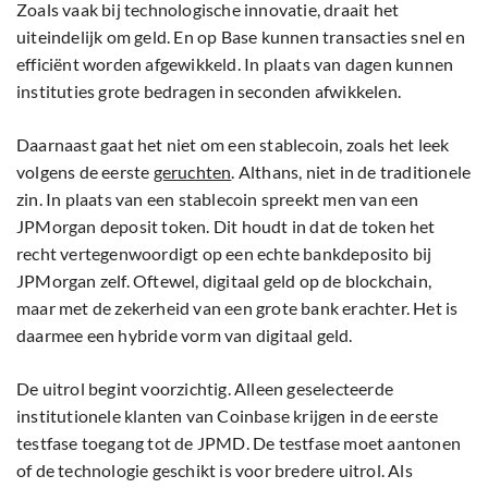
Zoals vaak bij technologische innovatie, draait het
uiteindelijk om geld. En op Base kunnen transacties snel en
efficiënt worden afgewikkeld. In plaats van dagen kunnen
instituties grote bedragen in seconden afwikkelen.
Daarnaast gaat het niet om een stablecoin, zoals het leek
volgens de eerste
geruchten
. Althans, niet in de traditionele
zin. In plaats van een stablecoin spreekt men van een
JPMorgan deposit token. Dit houdt in dat de token het
recht vertegenwoordigt op een echte bankdeposito bij
JPMorgan zelf. Oftewel, digitaal geld op de blockchain,
maar met de zekerheid van een grote bank erachter. Het is
daarmee een hybride vorm van digitaal geld.
De uitrol begint voorzichtig. Alleen geselecteerde
institutionele klanten van Coinbase krijgen in de eerste
testfase toegang tot de JPMD. De testfase moet aantonen
of de technologie geschikt is voor bredere uitrol. Als