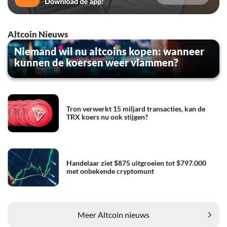
Altcoin Nieuws
Niemand wil nu altcoins kopen: wanneer
kunnen de koersen weer vlammen?
Tron verwerkt 15 miljard transacties, kan de
TRX koers nu ook stijgen?
Handelaar ziet $875 uitgroeien tot $797.000
met onbekende cryptomunt
Meer Altcoin nieuws