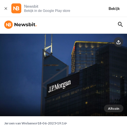
Newsbit
Bekijk
Bekijk in de Google Play store
Altcoin
Jeroen van Welsenes
18-06-2025
19:16