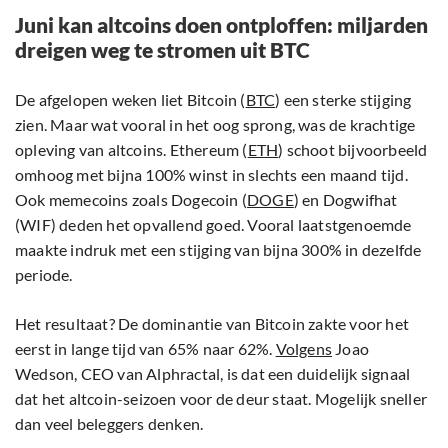
Juni kan altcoins doen ontploffen: miljarden
dreigen weg te stromen uit BTC
De afgelopen weken liet Bitcoin (
BTC
) een sterke stijging
zien. Maar wat vooral in het oog sprong, was de krachtige
opleving van altcoins. Ethereum (
ETH
) schoot bijvoorbeeld
omhoog met bijna 100% winst in slechts een maand tijd.
Ook memecoins zoals Dogecoin (
DOGE
) en Dogwifhat
(WIF) deden het opvallend goed. Vooral laatstgenoemde
maakte indruk met een stijging van bijna 300% in dezelfde
periode.
Het resultaat? De dominantie van Bitcoin zakte voor het
eerst in lange tijd van 65% naar 62%.
Volgens
Joao
Wedson, CEO van Alphractal, is dat een duidelijk signaal
dat het altcoin-seizoen voor de deur staat. Mogelijk sneller
dan veel beleggers denken.