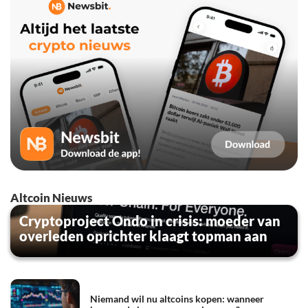
Altcoin Nieuws
Cryptoproject Ondo in crisis: moeder van
overleden oprichter klaagt topman aan
Niemand wil nu altcoins kopen: wanneer