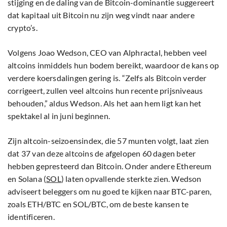
stijging en de daling van de Bitcoin-dominantie suggereert
dat kapitaal uit Bitcoin nu zijn weg vindt naar andere
crypto’s.
Volgens Joao Wedson, CEO van Alphractal, hebben veel
altcoins inmiddels hun bodem bereikt, waardoor de kans op
verdere koersdalingen gering is. “Zelfs als Bitcoin verder
corrigeert, zullen veel altcoins hun recente prijsniveaus
behouden,” aldus Wedson. Als het aan hem ligt kan het
spektakel al in juni beginnen.
Zijn altcoin-seizoensindex, die 57 munten volgt, laat zien
dat 37 van deze altcoins de afgelopen 60 dagen beter
hebben gepresteerd dan Bitcoin. Onder andere Ethereum
en Solana (
SOL
) laten opvallende sterkte zien. Wedson
adviseert beleggers om nu goed te kijken naar BTC-paren,
zoals ETH/BTC en SOL/BTC, om de beste kansen te
identificeren.