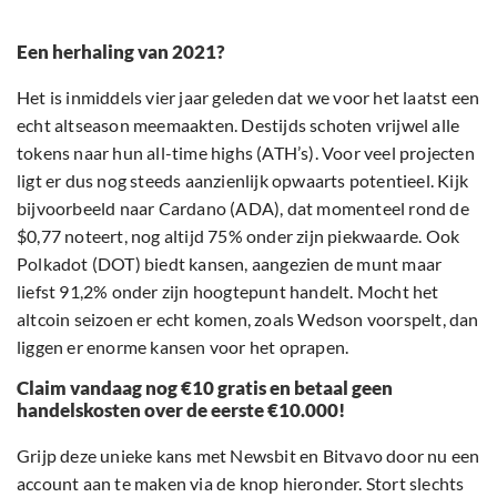
Een herhaling van 2021?
Het is inmiddels vier jaar geleden dat we voor het laatst een
echt altseason meemaakten. Destijds schoten vrijwel alle
tokens naar hun all-time highs (ATH’s). Voor veel projecten
ligt er dus nog steeds aanzienlijk opwaarts potentieel. Kijk
bijvoorbeeld naar Cardano (ADA), dat momenteel rond de
$0,77 noteert, nog altijd 75% onder zijn piekwaarde. Ook
Polkadot (DOT) biedt kansen, aangezien de munt maar
liefst 91,2% onder zijn hoogtepunt handelt. Mocht het
altcoin seizoen er echt komen, zoals Wedson voorspelt, dan
liggen er enorme kansen voor het oprapen.
Claim vandaag nog €10 gratis en betaal geen
handelskosten over de eerste €10.000!
Grijp deze unieke kans met Newsbit en Bitvavo door nu een
account aan te maken via de knop hieronder. Stort slechts