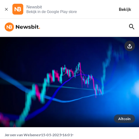
Newsbit
Bekijk
Bekijk in de Google Play store
Altcoin
Jeroen van Welsenes
15-05-2025
16:01