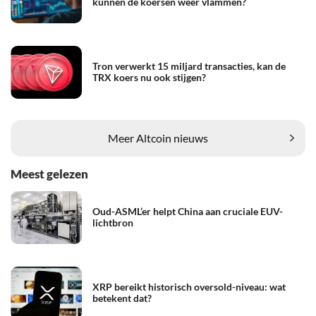
kunnen de koersen weer vlammen?
Tron verwerkt 15 miljard transacties, kan de
TRX koers nu ook stijgen?
Meer Altcoin nieuws
Meest gelezen
Oud-ASML’er helpt China aan cruciale EUV-
lichtbron
XRP bereikt historisch oversold-niveau: wat
betekent dat?