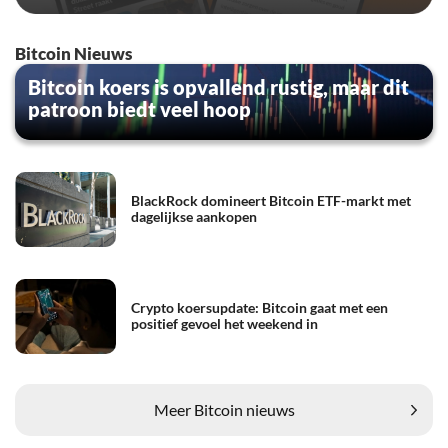
Bitcoin Nieuws
Bitcoin koers is opvallend rustig, maar dit
patroon biedt veel hoop
BlackRock domineert Bitcoin ETF-markt met
dagelijkse aankopen
Crypto koersupdate: Bitcoin gaat met een
positief gevoel het weekend in
Meer Bitcoin nieuws