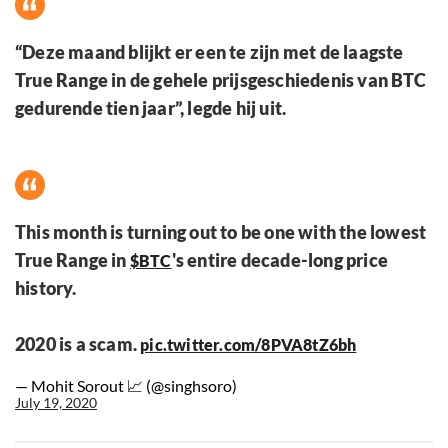
“Deze maand blijkt er een te zijn met de laagste
True Range in de gehele prijsgeschiedenis van BTC
gedurende tien jaar”, legde hij uit.
This month is turning out to be one with the lowest
True Range in
's entire decade-long price
$BTC
history.
2020 is a scam.
pic.twitter.com/8PVA8tZ6bh
— Mohit Sorout 📈 (@singhsoro)
July 19, 2020