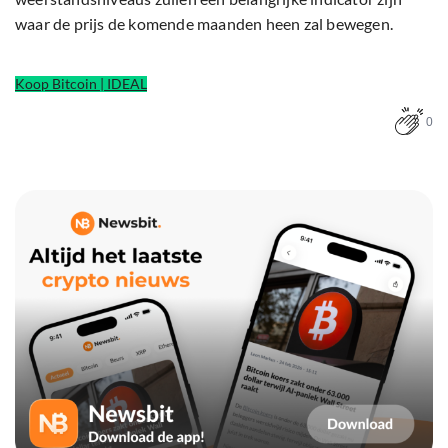
waar de prijs de komende maanden heen zal bewegen.
Koop Bitcoin | IDEAL
0