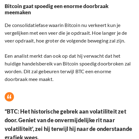
Bitcoin gaat spoedig een enorme doorbraak
meemaken
De consolidatiefase waarin Bitcoin nu verkeert kun je
vergelijken met een veer die je opdraait. Hoe langer je de
veer opdraait, hoe groter de volgende beweging zal zijn.
Een analist merkt dan ook op dat hij verwacht dat het
huidige handelsbereik van Bitcoin spoedig doorbroken zal
worden. Dit zal gebeuren terwijl BTC een enorme
doorbraak mee maakt.
“BTC: Het historische gebrek aan volatiliteit zet
door. Geniet van de onvermijdelijke rit naar
volatiliteit’, zei hij terwijl hij naar de onderstaande
grafiek wees.