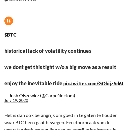
$BTC
historical lack of volatility continues
we dont get this tight w/o a big move as a result
enjoy the inevitable ride
pic.twitter.com/GOkijz5d6t
— Josh Olszewicz (@CarpeNoctom)
July 19, 2020
Het is dan ook belangrijk om goed in te gaten te houden
waar BTC heen gaat bewegen. Een doorbraak van de
weerstandsniveaus zullen een belangrijke indicator zijn