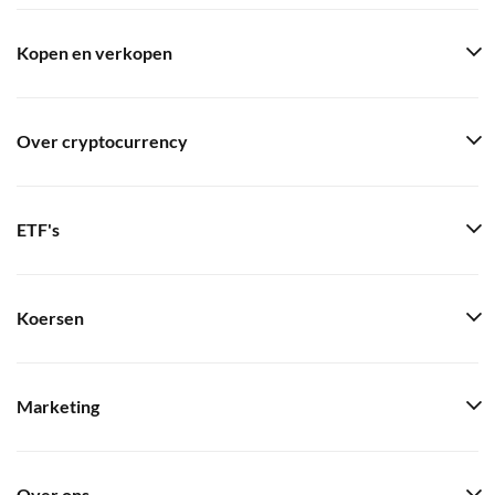
Kopen en verkopen
Over cryptocurrency
ETF's
Koersen
Marketing