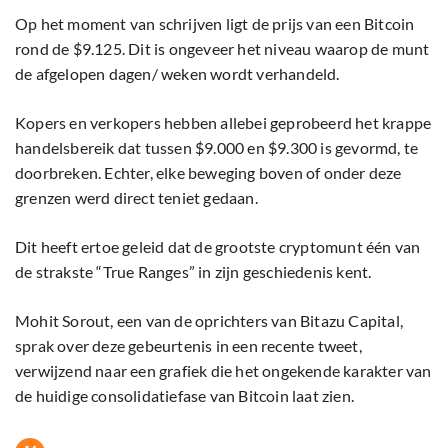
Op het moment van schrijven ligt de prijs van een Bitcoin
rond de $9.125. Dit is ongeveer het niveau waarop de munt
de afgelopen dagen/ weken wordt verhandeld.
Kopers en verkopers hebben allebei geprobeerd het krappe
handelsbereik dat tussen $9.000 en $9.300 is gevormd, te
doorbreken. Echter, elke beweging boven of onder deze
grenzen werd direct teniet gedaan.
Dit heeft ertoe geleid dat de grootste cryptomunt één van
de strakste “True Ranges” in zijn geschiedenis kent.
Mohit Sorout, een van de oprichters van Bitazu Capital,
sprak over deze gebeurtenis in een recente tweet,
verwijzend naar een grafiek die het ongekende karakter van
de huidige consolidatiefase van Bitcoin laat zien.