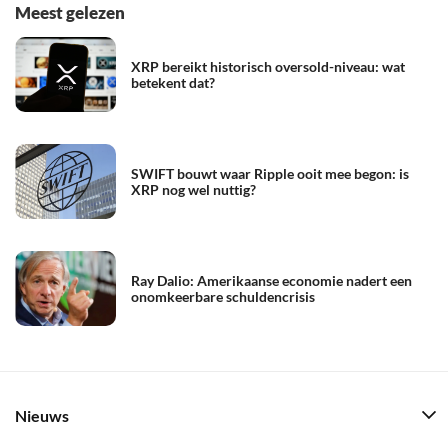
Meest gelezen
XRP bereikt historisch oversold-niveau: wat
betekent dat?
SWIFT bouwt waar Ripple ooit mee begon: is
XRP nog wel nuttig?
Ray Dalio: Amerikaanse economie nadert een
onomkeerbare schuldencrisis
Nieuws