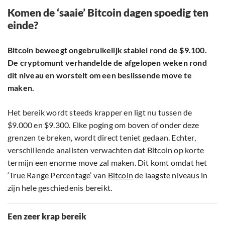
Komen de ‘saaie’ Bitcoin dagen spoedig ten
einde?
Bitcoin beweegt ongebruikelijk stabiel rond de $9.100.
De cryptomunt verhandelde de afgelopen weken rond
dit niveau en worstelt om een beslissende move te
maken.
Het bereik wordt steeds krapper en ligt nu tussen de
$9.000 en $9.300. Elke poging om boven of onder deze
grenzen te breken, wordt direct teniet gedaan. Echter,
verschillende analisten verwachten dat Bitcoin op korte
termijn een enorme move zal maken. Dit komt omdat het
‘True Range Percentage’ van
Bitcoin
de laagste niveaus in
zijn hele geschiedenis bereikt.
Een zeer krap bereik