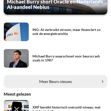
Michael Burry short Oracle en Nederlands
AI-aandeel Nebius
ING: AI verbruikt stroom, maar financiert zo
ook de energietransitie
Michael Burry waarschuwt voor beurscrash
zoals in 1987
Meer Beurs nieuws
Meest gelezen
XRP bereikt historisch oversold-niveau: wat