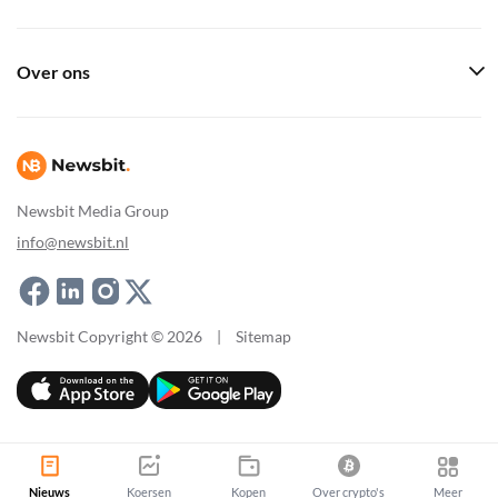
Over ons
Newsbit Media Group
info@newsbit.nl
Newsbit Copyright © 2026
|
Sitemap
Nieuws
Koersen
Kopen
Over crypto's
Meer