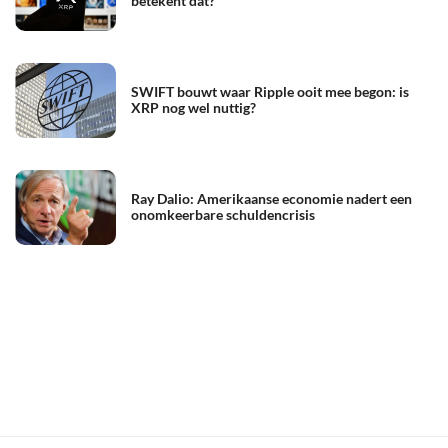
betekent dat?
SWIFT bouwt waar Ripple ooit mee begon: is
XRP nog wel nuttig?
Ray Dalio: Amerikaanse economie nadert een
onomkeerbare schuldencrisis