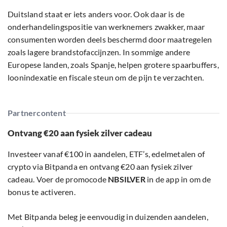
Duitsland staat er iets anders voor. Ook daar is de
onderhandelingspositie van werknemers zwakker, maar
consumenten worden deels beschermd door maatregelen
zoals lagere brandstofaccijnzen. In sommige andere
Europese landen, zoals Spanje, helpen grotere spaarbuffers,
loonindexatie en fiscale steun om de pijn te verzachten.
Partnercontent
Ontvang €20 aan fysiek zilver cadeau
Investeer vanaf €100 in aandelen, ETF’s, edelmetalen of
crypto via Bitpanda en ontvang €20 aan fysiek zilver
cadeau. Voer de promocode
NBSILVER
in de app in om de
bonus te activeren.
Met Bitpanda beleg je eenvoudig in duizenden aandelen,