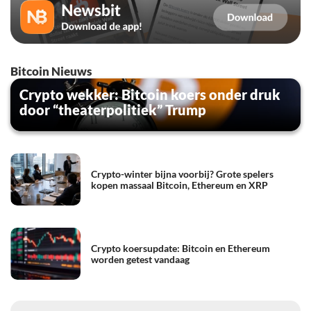
Bitcoin Nieuws
Crypto wekker: Bitcoin koers onder druk
door “theaterpolitiek” Trump
Crypto-winter bijna voorbij? Grote spelers
kopen massaal Bitcoin, Ethereum en XRP
Crypto koersupdate: Bitcoin en Ethereum
worden getest vandaag