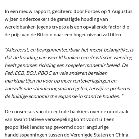
In een nieuw rapport, geciteerd door Forbes op 1 Augustus,
wijzen onderzoekers de gematigde houding van
wereldbanken jegens crypto als een opvallende factor die
de prijs van de Bitcoin naar een hoger niveau zal tillen.
“Allereerst, en beargumenteerbaar het meest belangrijke, is
dat de houding van wereld banken een drastische wending
heeft genomen richting een soepeler monetair beleid. De
Fed, ECB, BOJ, PBOC en vele anderen bereiden
marktpartijen nu voor op meer renteverlagingen en
aanvullende stimuleringsmaatregelen, terwijl ze proberen
de huidige economische expansie in stand te houden. ”
De consensus van de centrale bankiers over de noodzaak
van kwantitatieve versoepeling komt voort uit een
geopolitiek landschap gevormd door langdurige
handelsspanningen tussen de Verenigde Staten en China,