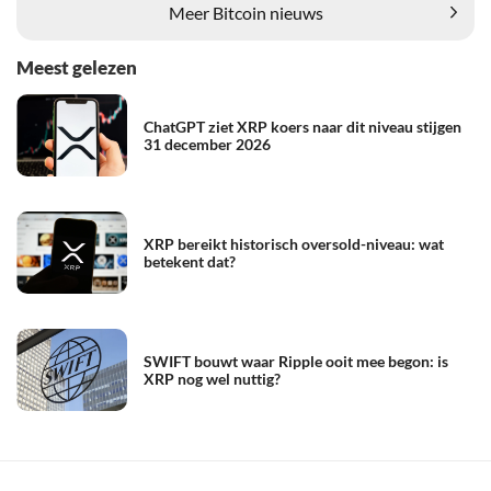
Meer Bitcoin nieuws
Meest gelezen
ChatGPT ziet XRP koers naar dit niveau stijgen
31 december 2026
XRP bereikt historisch oversold-niveau: wat
betekent dat?
SWIFT bouwt waar Ripple ooit mee begon: is
XRP nog wel nuttig?