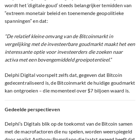
wordt het ‘digitale goud’ steeds belangrijker temidden van
“extreem monetair beleid en toenemende geopolitieke
spanningen” en dat:
“De relatief kleine omvang van de Bitcoinmarkt in
vergelijking met de investeerbare goudmarkt maakt het een
interessante optie voor investeerders die zoeken naar
activa met een bovengemiddeld groeipotentieel.”
Delphi Digital voorspelt zelfs dat, gegeven dat Bitcoin
gedecentraliseerd is, de Bitcoinmarkt de huidige goudmarkt
kan ontgroeien – die momenteel over $7 biljoen waard is.
Gedeelde perspectieven
Delphi’s Digitals blik op de toekomst van de Bitcoin samen
met de macrofactoren die nu spelen, worden weerspiegeld
door analist Anthony Pompliano die
laatst gezegd
heeft dat