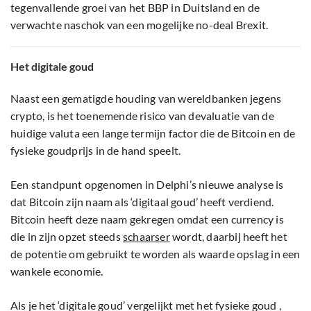
tegenvallende groei van het BBP in Duitsland en de
verwachte naschok van een mogelijke no-deal Brexit.
Het digitale goud
Naast een gematigde houding van wereldbanken jegens
crypto, is het toenemende risico van devaluatie van de
huidige valuta een lange termijn factor die de Bitcoin en de
fysieke goudprijs in de hand speelt.
Een standpunt opgenomen in Delphi’s nieuwe analyse is
dat Bitcoin zijn naam als ‘digitaal goud’ heeft verdiend.
Bitcoin heeft deze naam gekregen omdat een currency is
die in zijn opzet steeds
schaarser
wordt, daarbij heeft het
de potentie om gebruikt te worden als waarde opslag in een
wankele economie.
Als je het ‘digitale goud’ vergelijkt met het fysieke goud ,