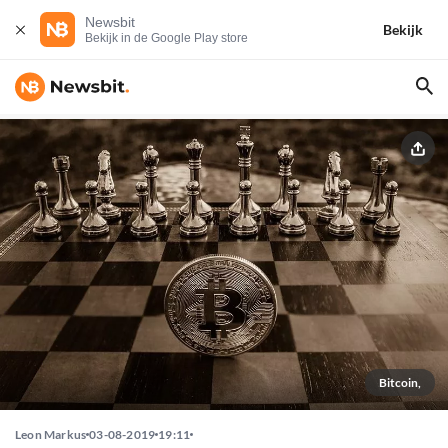
Newsbit
Bekijk
Bekijk in de Google Play store
Bitcoin,
Leon Markus
03-08-2019
19:11