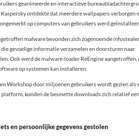
uikers geanimeerde en interactieve bureaubladachtergr
 Kaspersky ontdekte dat meerdere wallpapers verborgen
 ongemerkt op computers van gebruikers werd geïnstalleer
getroffen malware bevonden zich zogenoemde infostealer
die gevoelige informatie verzamelen en doorsturen naar
len. Ook werd de malware-loader ReEngine aangetroffen, d
software op systemen kan installeren.
m Workshop door miljoenen gebruikers wordt gezien als 
platform, konden de besmette downloads zich relatief ee
ets en persoonlijke gegevens gestolen