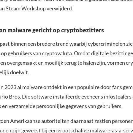
van Steam Workshop verwijderd.
n malware gericht op cryptobezitters
 past binnen een bredere trend waarbij cybercriminelen zic
 op gebruikers van cryptovaluta. Omdat digitale bezittinge
n overgemaakt en moeilijk terug te halen zijn, vormen cr
lijk doelwit.
in 2023 al malware ontdekt in een populaire door fans gem
rio Bros. Die software installeerde eveneens infostealers
 en verzamelde persoonlijke gegevens van gebruikers.
gden Amerikaanse autoriteiten daarnaast zestien personen
uden zijn geweest bij een grootschalige malware-as-a-serv