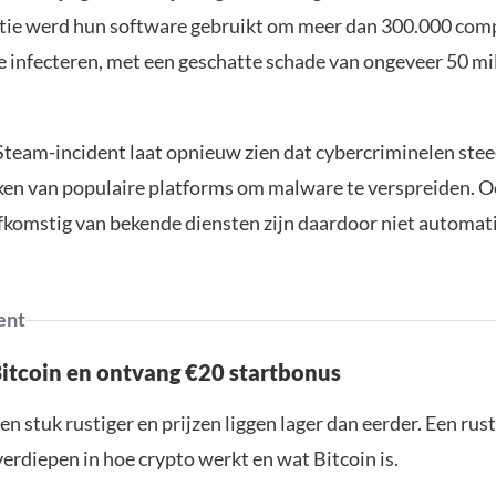
itie werd hun software gebruikt om meer dan 300.000 com
e infecteren, met een geschatte schade van ongeveer 50 mil
Steam-incident laat opnieuw zien dat cybercriminelen stee
en van populaire platforms om malware te verspreiden. 
komstig van bekende diensten zijn daardoor niet automatis
ent
Bitcoin en ontvang €20 startbonus
en stuk rustiger en prijzen liggen lager dan eerder. Een ru
verdiepen in hoe crypto werkt en wat Bitcoin is.