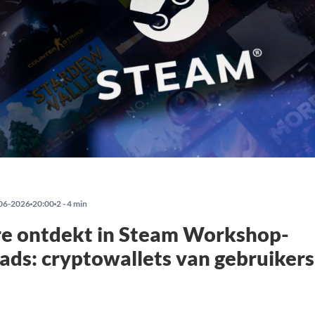
06-2026
20:00
2 - 4 min
e ontdekt in Steam Workshop-
ds: cryptowallets van gebruikers
t