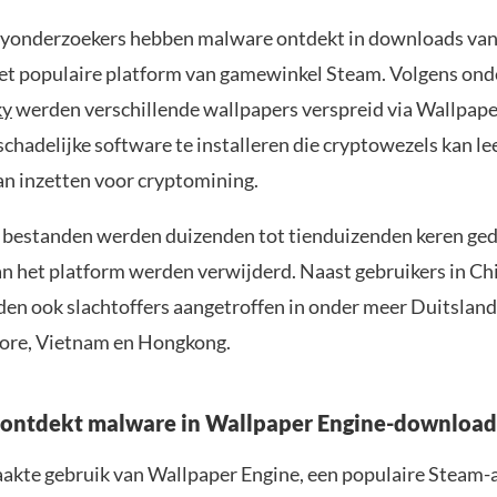
tyonderzoekers hebben malware ontdekt in downloads va
t populaire platform van gamewinkel Steam. Volgens ond
ky
werden verschillende wallpapers verspreid via Wallpape
chadelijke software te installeren die cryptowezels kan l
n inzetten voor cryptomining.
 bestanden werden duizenden tot tienduizenden keren g
an het platform werden verwijderd. Naast gebruikers in Ch
en ook slachtoffers aangetroffen in onder meer Duitsland
pore, Vietnam en Hongkong.
 ontdekt malware in Wallpaper Engine-download
akte gebruik van Wallpaper Engine, een populaire Steam-a