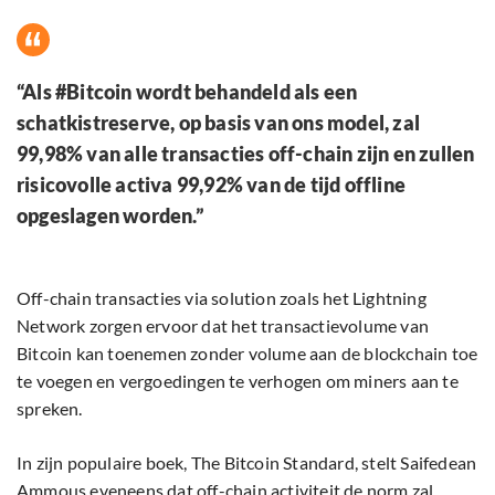
“Als #Bitcoin wordt behandeld als een
schatkistreserve, op basis van ons model, zal
99,98% van alle transacties off-chain zijn en zullen
risicovolle activa 99,92% van de tijd offline
opgeslagen worden.”
Off-chain transacties via solution zoals het Lightning
Network zorgen ervoor dat het transactievolume van
Bitcoin kan toenemen zonder volume aan de blockchain toe
te voegen en vergoedingen te verhogen om miners aan te
spreken.
In zijn populaire boek, The Bitcoin Standard, stelt Saifedean
Ammous eveneens dat off-chain activiteit de norm zal