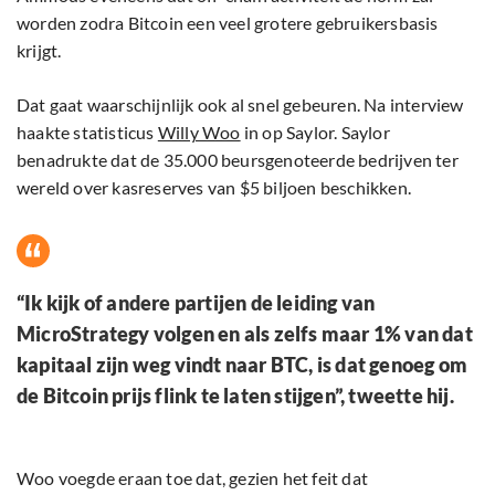
worden zodra Bitcoin een veel grotere gebruikersbasis
krijgt.
Dat gaat waarschijnlijk ook al snel gebeuren. Na interview
haakte statisticus
Willy Woo
in op Saylor. Saylor
benadrukte dat de 35.000 beursgenoteerde bedrijven ter
wereld over kasreserves van $5 biljoen beschikken.
“Ik kijk of andere partijen de leiding van
MicroStrategy volgen en als zelfs maar 1% van dat
kapitaal zijn weg vindt naar BTC, is dat genoeg om
de Bitcoin prijs flink te laten stijgen”, tweette hij.
Woo voegde eraan toe dat, gezien het feit dat