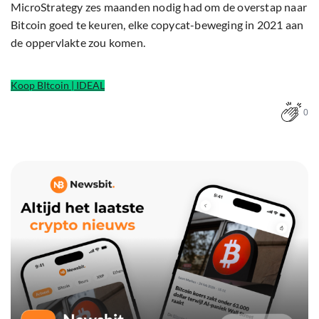
MicroStrategy zes maanden nodig had om de overstap naar
Bitcoin goed te keuren, elke copycat-beweging in 2021 aan
de oppervlakte zou komen.
Koop BItcoin | IDEAL
0