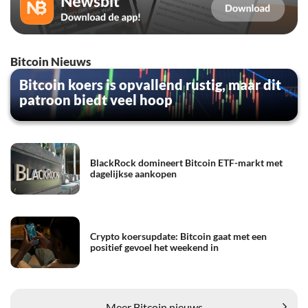
Bitcoin Nieuws
Bitcoin koers is opvallend rustig, maar dit
patroon biedt veel hoop
BlackRock domineert Bitcoin ETF-markt met
dagelijkse aankopen
Crypto koersupdate: Bitcoin gaat met een
positief gevoel het weekend in
Meer Bitcoin nieuws