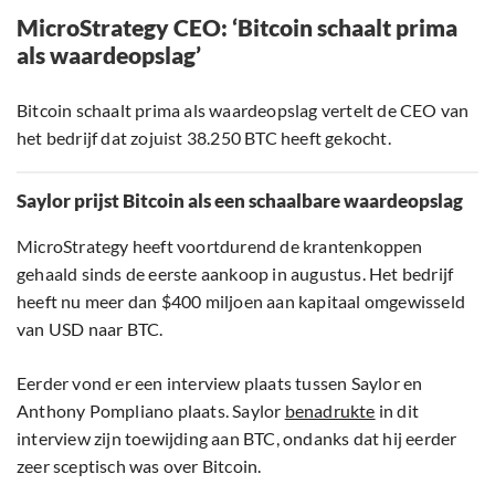
MicroStrategy CEO: ‘Bitcoin schaalt prima
als waardeopslag’
Bitcoin schaalt prima als waardeopslag vertelt de CEO van
het bedrijf dat zojuist 38.250 BTC heeft gekocht.
Saylor prijst Bitcoin als een schaalbare waardeopslag
MicroStrategy heeft voortdurend de krantenkoppen
gehaald sinds de eerste aankoop in augustus. Het bedrijf
heeft nu meer dan $400 miljoen aan kapitaal omgewisseld
van USD naar BTC.
Eerder vond er een interview plaats tussen Saylor en
Anthony Pompliano plaats. Saylor
benadrukte
in dit
interview zijn toewijding aan BTC, ondanks dat hij eerder
zeer sceptisch was over Bitcoin.