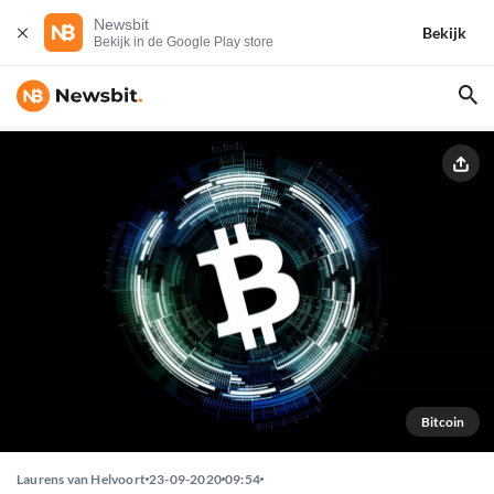
Newsbit
Bekijk
Bekijk in de Google Play store
Bitcoin
Laurens van Helvoort
23-09-2020
09:54