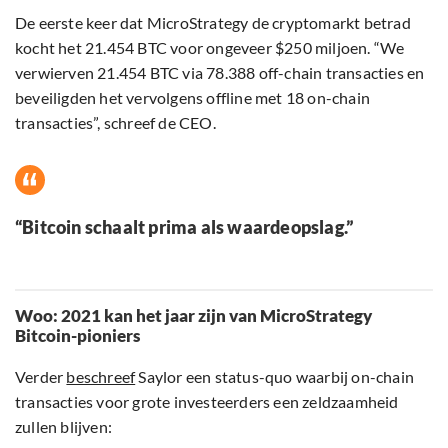
De eerste keer dat MicroStrategy de cryptomarkt betrad
kocht het 21.454 BTC voor ongeveer $250 miljoen. “We
verwierven 21.454 BTC via 78.388 off-chain transacties en
beveiligden het vervolgens offline met 18 on-chain
transacties”, schreef de CEO.
“Bitcoin schaalt prima als waardeopslag.”
Woo: 2021 kan het jaar zijn van MicroStrategy
Bitcoin-pioniers
Verder
beschreef
Saylor een status-quo waarbij on-chain
transacties voor grote investeerders een zeldzaamheid
zullen blijven: